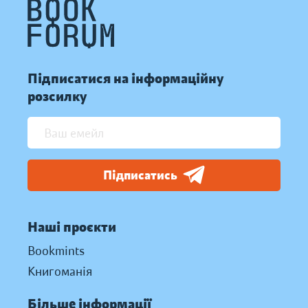
Підписатися на інформаційну
розсилку
Підписатись
Наші проєкти
Bookmints
Книгоманія
Більше інформації