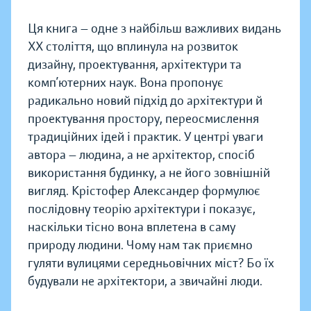
Ця книга — одне з найбільш важливих видань
XX століття, що вплинула на розвиток
дизайну, проектування, архітектури та
комп’ютерних наук. Вона пропонує
радикально новий підхід до архітектури й
проектування простору, переосмислення
традиційних ідей і практик. У центрі уваги
автора — людина, а не архітектор, спосіб
використання будинку, а не його зовнішній
вигляд. Крістофер Александер формулює
послідовну теорію архітектури і показує,
наскільки тісно вона вплетена в саму
природу людини. Чому нам так приємно
гуляти вулицями середньовічних міст? Бо їх
будували не архітектори, а звичайні люди.