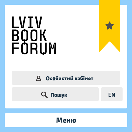
Особистий кабінет
Пошук
EN
Меню