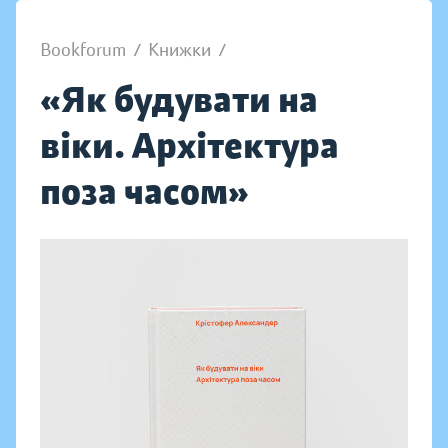
Bookforum
/
Книжки
/
«Як будувати на
віки. Архітектура
поза часом»