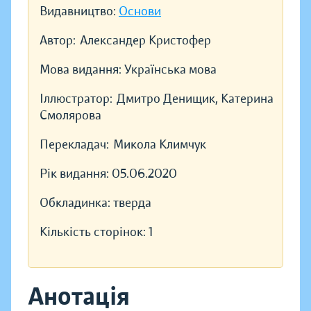
Видавництво:
Основи
Автор:
Александер Кристофер
Мова видання:
Українська мова
Іллюстратор:
Дмитро Денищик, Катерина
Смолярова
Перекладач:
Микола Климчук
Рік видання:
05.06.2020
Обкладинка:
тверда
Кількість сторінок:
1
Анотація