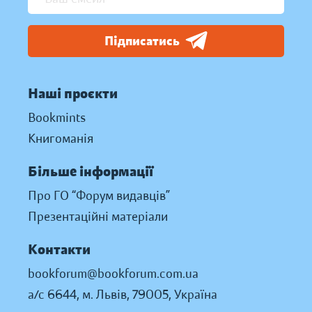
Підписатись
Наші проєкти
Bookmints
Книгоманія
Більше інформації
Про ГО “Форум видавців”
Презентаційні матеріали
Контакти
bookforum@bookforum.com.ua
а/с 6644, м. Львів, 79005, Україна