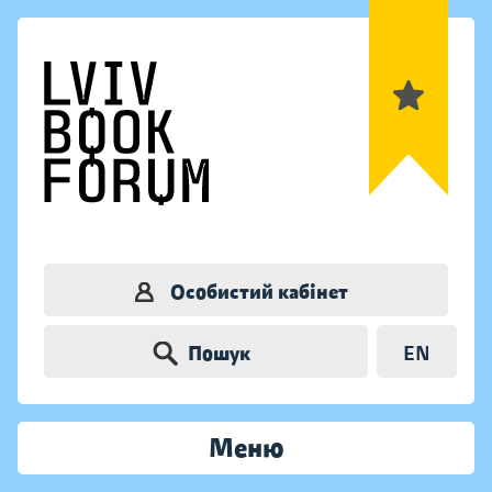
Особистий кабінет
Пошук
EN
Меню