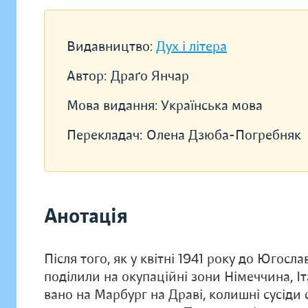
Видавництво:
Дух і літера
Автор:
Драґо Янчар
Мова видання:
Українська мова
Перекладач:
Олена Дзюба-Погребняк
Анотація
Після того, як у квітні 1941 року до Югосла
поділили на окупаційні зони Німеччина, 
вано на Марбург на Драві, колишні сусіди 