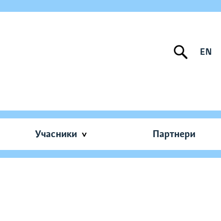
EN
Учасники
Партнери