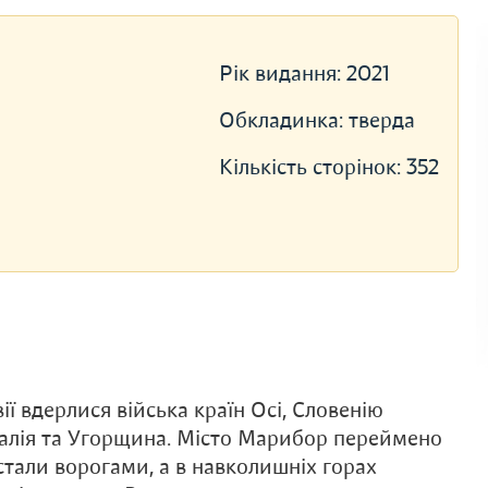
Рік видання:
2021
Обкладинка:
тверда
Кількість сторінок:
352
вії вдерлися війська країн Осі, Словенію
Італія та Угорщина. Місто Марибор переймено
стали ворогами, а в навколишніх горах