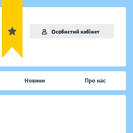
Особистий кабінет
Новини
Про нас