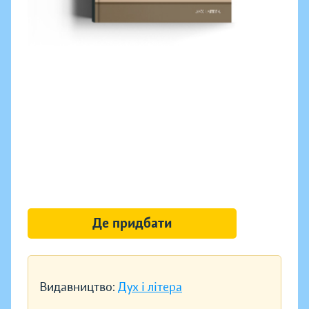
Де придбати
Видавництво:
Дух і літера