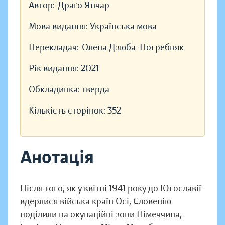
Автор:
Драґо Янчар
Мова видання:
Українська мова
Перекладач:
Олена Дзюба-Погребняк
Рік видання:
2021
Обкладинка:
тверда
Кількість сторінок:
352
Анотація
Після того, як у квітні 1941 року до Югославії
вдерлися війська країн Осі, Словенію
поділили на окупаційні зони Німеччина,