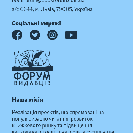
bookforum@bookforum.com.ua
а/с 6644, м. Львів, 79005, Україна
Соціальні мережі
Наша місія
Реалізація проєктів, що спрямовані на
популяризацію читання, розвиток
книжкового ринку та підвищення
культурного і освітнього рівня суспільства