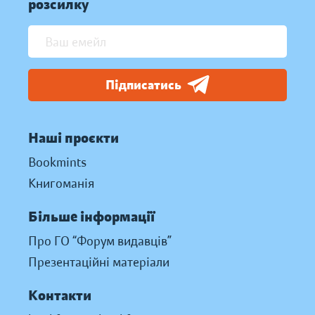
розсилку
Підписатись
Наші проєкти
Bookmints
Книгоманія
Більше інформації
Про ГО “Форум видавців”
Презентаційні матеріали
Контакти