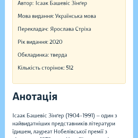
Автор:
Ісаак Башевіс Зінґер
Мова видання:
Українська мова
Перекладач:
Ярослава Стріха
Рік видання:
2020
Обкладинка:
тверда
Кількість сторінок:
512
Анотація
Ісаак Башевіс Зінґер (1904–1991) — один з
найвидатніших представників літератури
їдишем, лауреат Нобелівської премії з