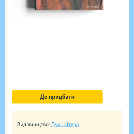
Де придбати
Видавництво:
Дух і літера