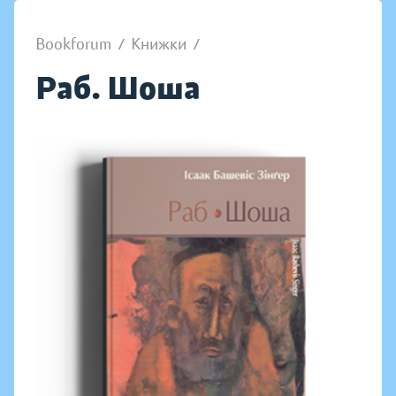
Bookforum
/
Книжки
/
Раб. Шоша