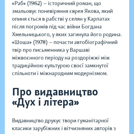
«Раб» (1962) — історичний роман, що
змальовує поневіряння єврея Якова, який
опиня ється в рабстві у селян у Карпатах
після погромів під час війни Богдана
Хмельницького, у яких загинула його родина.
«Шоша» (1978) — почасти автобіографічний
твір про письменника у Варшаві
міжвоєнного періоду на роздоріжжі між
традиційною культурою своєї замкнутої
спільноти і міжнародним модернізмом.
Про видавництво
«Дух і літера»
Видавництво друкує твори гуманітарної
класики зарубіжних і вітчизняних авторів з