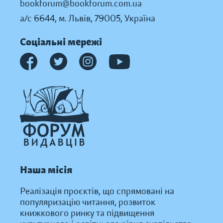
bookforum@bookforum.com.ua
а/с 6644, м. Львів, 79005, Україна
Соціальні мережі
Наша місія
Реалізація проєктів, що спрямовані на
популяризацію читання, розвиток
книжкового ринку та підвищення