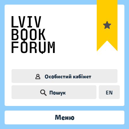
Особистий кабінет
Пошук
EN
Меню