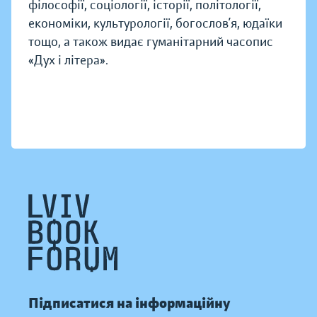
філософії, соціології, історії, політології,
економіки, культурології, богослов’я, юдаїки
тощо, а також видає гуманітарний часопис
«Дух і літера».
Підписатися на інформаційну