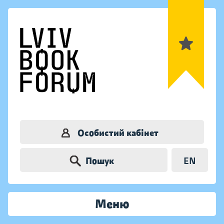
Особистий кабінет
Пошук
EN
Меню