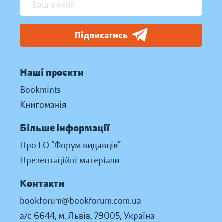
Підписатись
Наші проєкти
Bookmints
Книгоманія
Більше інформації
Про ГО “Форум видавців”
Презентаційні матеріали
Контакти
bookforum@bookforum.com.ua
а/с 6644, м. Львів, 79005, Україна