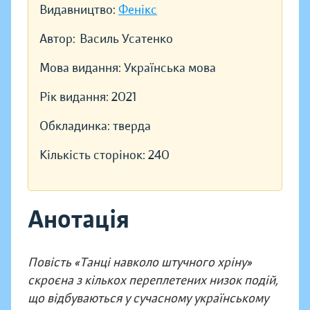
Видавництво:
Фенікс
Автор:
Василь Усатенко
Мова видання:
Українська мова
Рік видання:
2021
Обкладинка:
тверда
Кількість сторінок:
240
Анотація
Повість «Танці навколо штучного хріну»
скроєна з кількох переплетених низок подій,
що відбуваються у сучасному українському