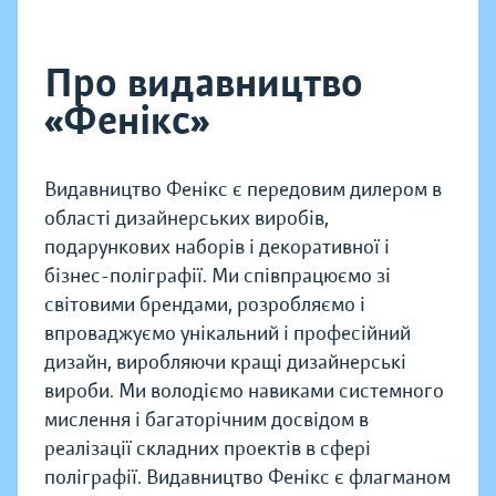
Про видавництво
«Фенікс»
Видавництво Фенікс є передовим дилером в
області дизайнерських виробів,
подарункових наборів і декоративної і
бізнес-поліграфії. Ми співпрацюємо зі
світовими брендами, розробляємо і
впроваджуємо унікальний і професійний
дизайн, виробляючи кращі дизайнерські
вироби. Ми володіємо навиками системного
мислення і багаторічним досвідом в
реалізації складних проектів в сфері
поліграфії. Видавництво Фенікс є флагманом