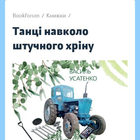
Bookforum
/
Книжки
/
Танці навколо
штучного хріну