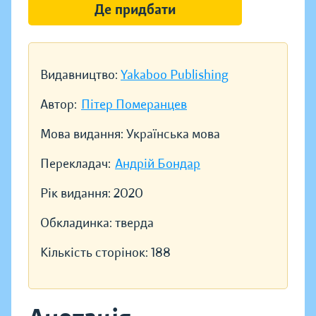
Де придбати
Видавництво:
Yakaboo Publishing
Автор:
Пітер Померанцев
Мова видання:
Українська мова
Перекладач:
Андрій Бондар
Рік видання:
2020
Обкладинка:
тверда
Кількість сторінок:
188