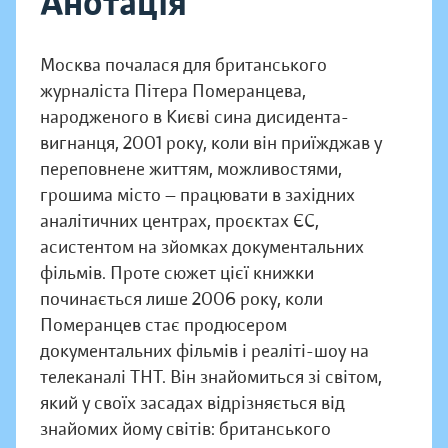
Анотація
Москва почалася для британського
журналіста Пітера Померанцева,
народженого в Києві сина дисидента-
вигнанця, 2001 року, коли він приїжджав у
переповнене життям, можливостями,
грошима місто — працювати в західних
аналітичних центрах, проєктах ЄС,
асистентом на зйомках документальних
фільмів. Проте сюжет цієї книжки
починається лише 2006 року, коли
Померанцев стає продюсером
документальних фільмів і реаліті-шоу на
телеканалі ТНТ. Він знайомиться зі світом,
який у своїх засадах відрізняється від
знайомих йому світів: британського