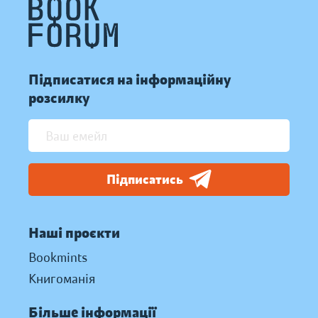
Підписатися на інформаційну
розсилку
Підписатись
Наші проєкти
Bookmints
Книгоманія
Більше інформації