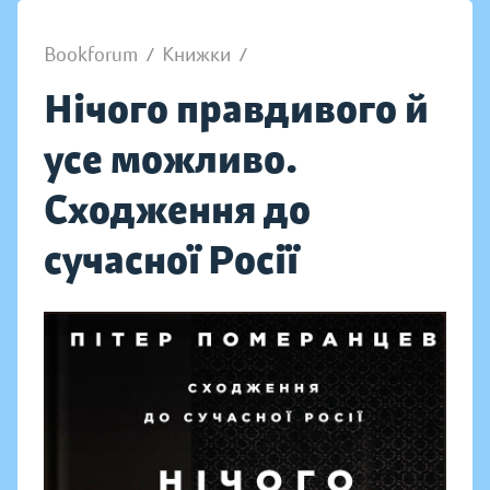
Bookforum
/
Книжки
/
Нічого правдивого й
усе можливо.
Сходження до
сучасної Росії