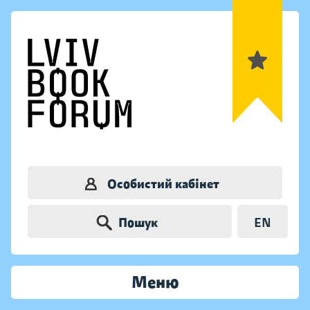
Особистий кабінет
Пошук
EN
Меню