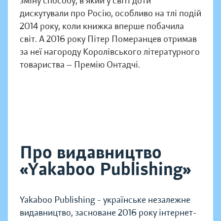
зміну способу, в який у світі доти
дискутували про Росію, особливо на тлі подій
2014 року, коли книжка вперше побачила
світ. А 2016 року Пітер Померанцев отримав
за неї нагороду Королівського літературного
товариства — Премію Онтадчі.
Про видавництво
«Yakaboo Publishing»
Yakaboo Publishing - українське незалежне
видавництво, засноване 2016 року інтернет-