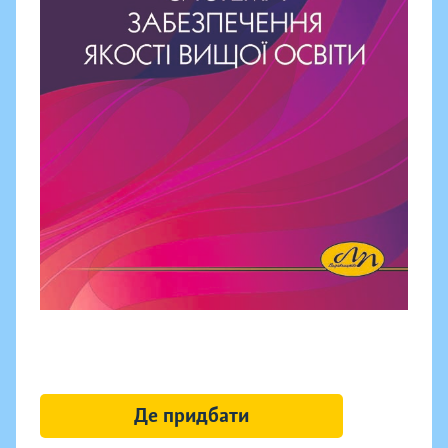
Де придбати