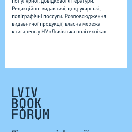
популярної, довідкової літератури.
Редакційно-видавничі, додрукарські,
поліграфічні послуги. Розповсюдження
видавничої продукції, власна мережа
книгарень у НУ «Львівська політехніка».