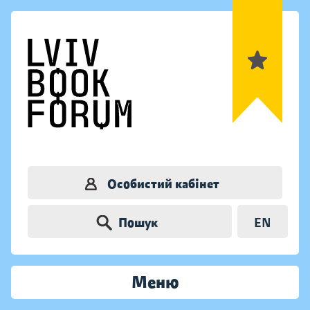
Особистий кабінет
Пошук
EN
Меню