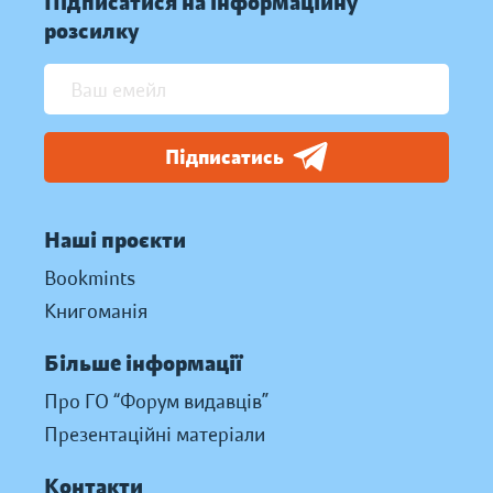
Підписатися на інформаційну
розсилку
Підписатись
Наші проєкти
Bookmints
Книгоманія
Більше інформації
Про ГО “Форум видавців”
Презентаційні матеріали
Контакти