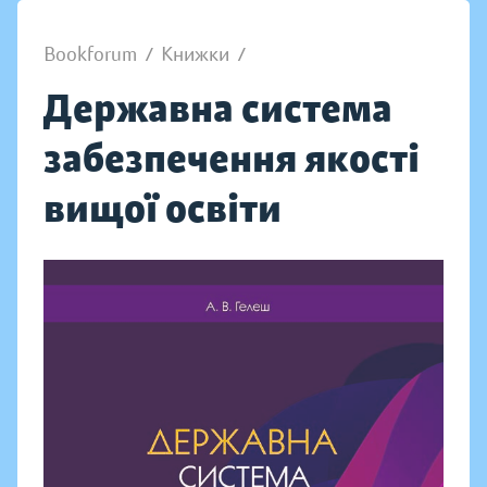
Bookforum
/
Книжки
/
Державна система
забезпечення якості
вищої освіти