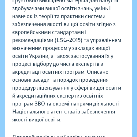
Ґрунтовно викладено матеріал для набуття
здобувачами вищої освіти знань, умінь і
навичок із теорії та практики системи
забезпечення якості вищої освіти згідно з
європейськими стандартами і
рекомендаціями (ESG-2015) та управлінням
визначеним процесом у закладах вищої
освіти України, а також застосування їх у
процесі відбору до числа експертів з
акредитації освітніх програм. Описано
основні засади та порядок проведення
процедур ліцензування у сфері вищої освіти
й акредитаційних експертиз освітніх
програм ЗВО та окремі напрями діяльності
Національного агентства із забезпечення
якості вищої освіти.