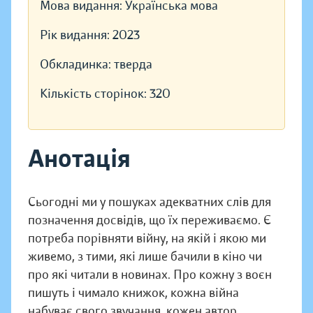
Мова видання:
Українська мова
Рік видання:
2023
Обкладинка:
тверда
Кількість сторінок:
320
Анотація
Сьогодні ми у пошуках адекватних слів для
позначення досвідів, що їх переживаємо. Є
потреба порівняти війну, на якій і якою ми
живемо, з тими, які лише бачили в кіно чи
про які читали в новинах. Про кожну з воєн
пишуть і чимало книжок, кожна війна
набуває свого звучання, кожен автор