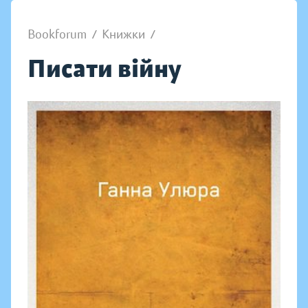
Bookforum
/
Книжки
/
Писати війну