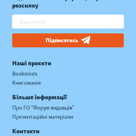
розсилку
Підписатись
Наші проєкти
Bookmints
Книгоманія
Більше інформації
Про ГО “Форум видавців”
Презентаційні матеріали
Контакти