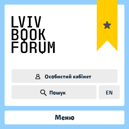
Особистий кабінет
Пошук
EN
Меню