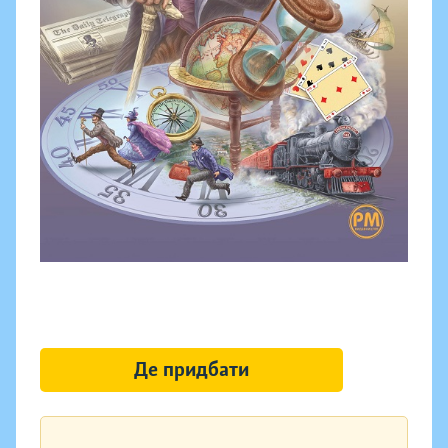
Де придбати