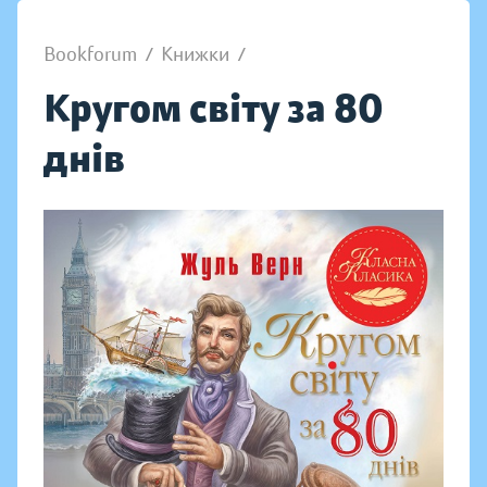
Bookforum
/
Книжки
/
Кругом світу за 80
днів