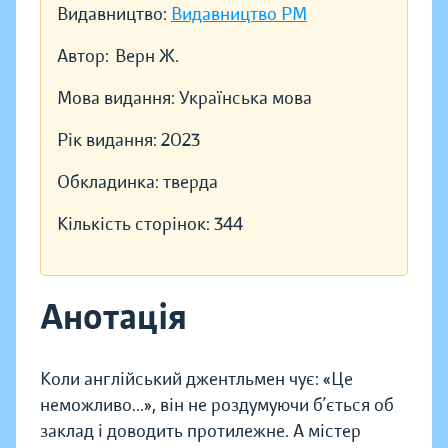
Видавництво:
Видавництво РМ
Автор:
Верн Ж.
Мова видання:
Українська мова
Рік видання:
2023
Обкладинка:
тверда
Кількість сторінок:
344
Анотація
Коли англійський джентльмен чує: «Це
неможливо...», він не роздумуючи б’ється об
заклад і доводить протилежне. А містер