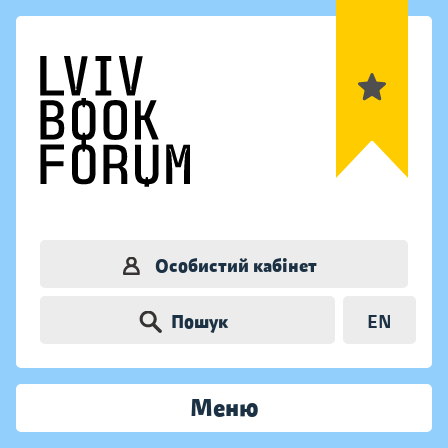
Особистий кабінет
Пошук
EN
Меню