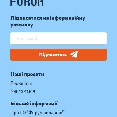
Підписатися на інформаційну
розсилку
Підписатись
Наші проєкти
Bookmints
Книгоманія
Більше інформації
Про ГО “Форум видавців”