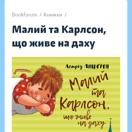
Bookforum
/
Книжки
/
Малий та Карлсон,
що живе на даху