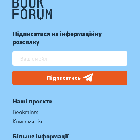
Підписатися на інформаційну
розсилку
Підписатись
Наші проєкти
Bookmints
Книгоманія
Більше інформації