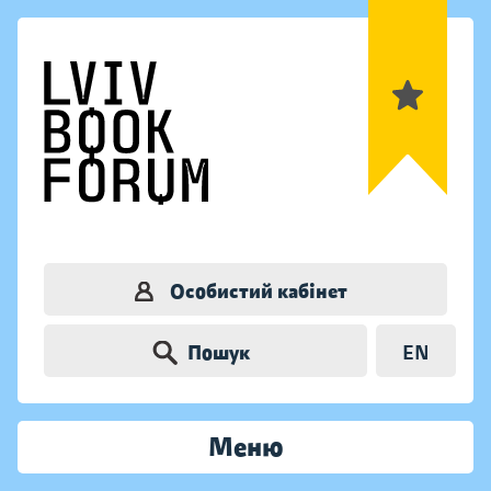
Особистий кабінет
Пошук
EN
Меню