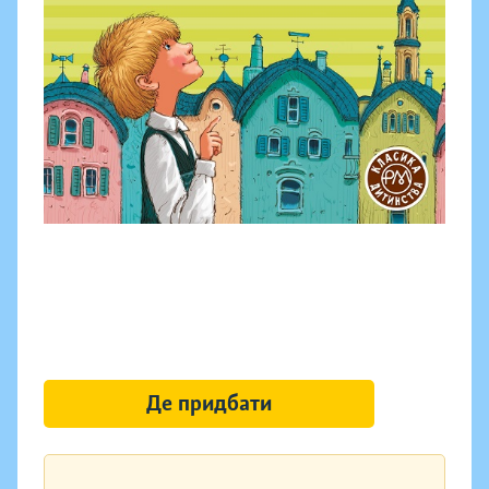
Де придбати