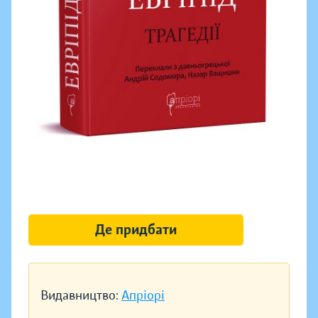
Де придбати
Видавництво:
Апріорі