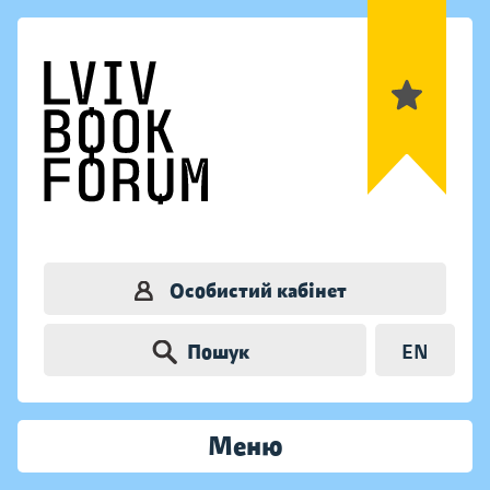
Особистий кабінет
Пошук
EN
Меню