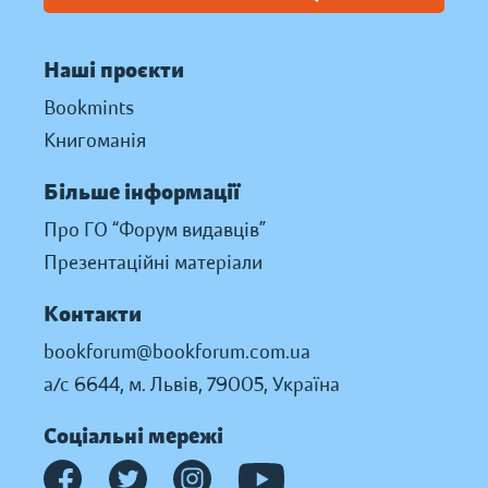
Наші проєкти
Bookmints
Книгоманія
Більше інформації
Про ГО “Форум видавців”
Презентаційні матеріали
Контакти
bookforum@bookforum.com.ua
а/с 6644, м. Львів, 79005, Україна
Соціальні мережі