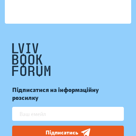
Підписатися на інформаційну
розсилку
Підписатись