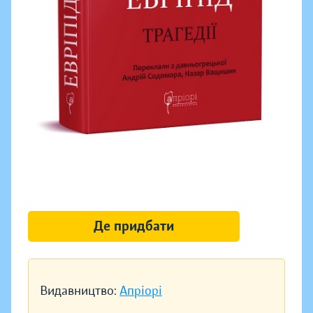
Де придбати
Видавництво:
Апріорі