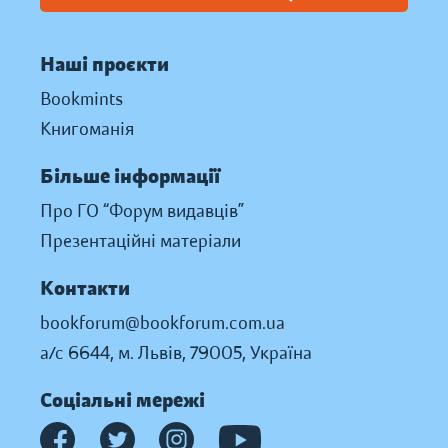
Наші проєкти
Bookmints
Книгоманія
Більше інформації
Про ГО “Форум видавців”
Презентаційні матеріали
Контакти
bookforum@bookforum.com.ua
а/с 6644, м. Львів, 79005, Україна
Соціальні мережі