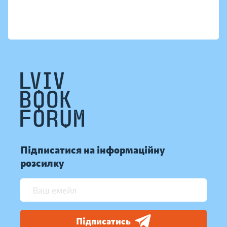
Підписатися на інформаційну
розсилку
Підписатись