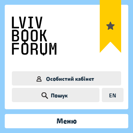
Особистий кабінет
Пошук
EN
Меню