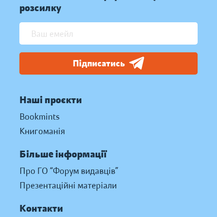
розсилку
Підписатись
Наші проєкти
Bookmints
Книгоманія
Більше інформації
Про ГО “Форум видавців”
Презентаційні матеріали
Контакти