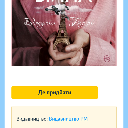
Де придбати
Видавництво:
Видавництво РМ