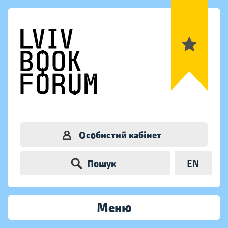
Особистий кабінет
Пошук
EN
Меню