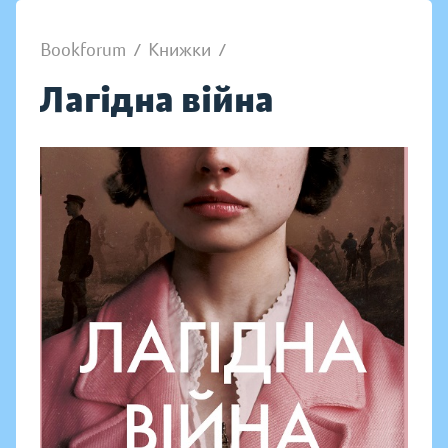
Bookforum
/
Книжки
/
Лагідна війна