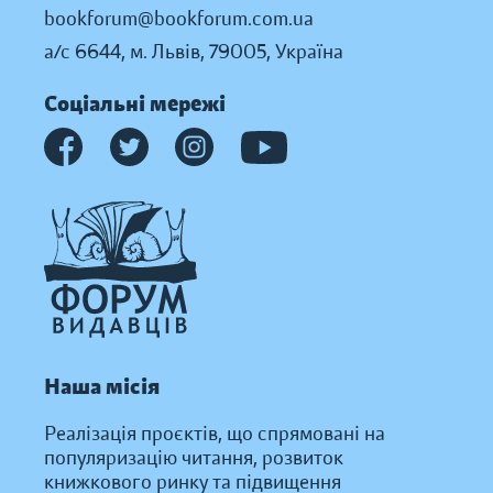
bookforum@bookforum.com.ua
а/с 6644, м. Львів, 79005, Україна
Соціальні мережі
Наша місія
Реалізація проєктів, що спрямовані на
популяризацію читання, розвиток
книжкового ринку та підвищення