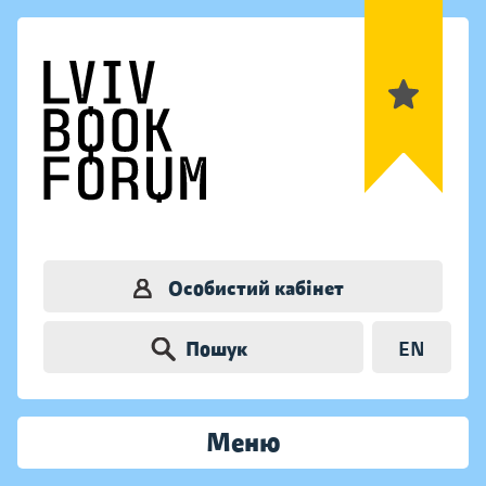
Особистий кабінет
Пошук
EN
Меню