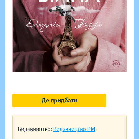
Де придбати
Видавництво:
Видавництво РМ