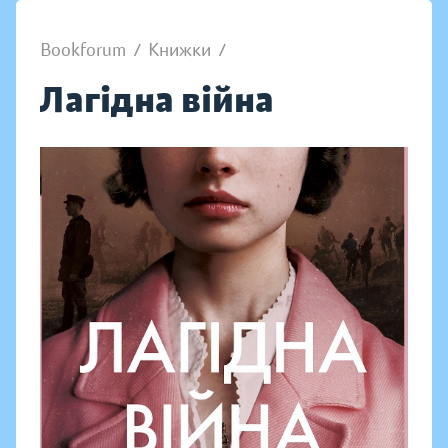
Bookforum
/
Книжки
/
Лагідна війна