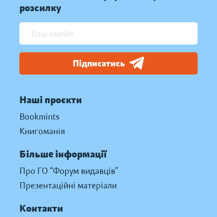
розсилку
Підписатись
Наші проєкти
Bookmints
Книгоманія
Більше інформації
Про ГО “Форум видавців”
Презентаційні матеріали
Контакти