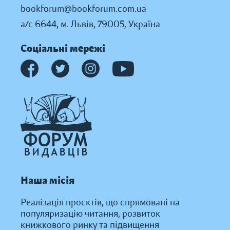
bookforum@bookforum.com.ua
а/с 6644, м. Львів, 79005, Україна
Соціальні мережі
Наша місія
Реалізація проєктів, що спрямовані на
популяризацію читання, розвиток
книжкового ринку та підвищення