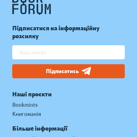
Підписатися на інформаційну
розсилку
Підписатись
Наші проєкти
Bookmints
Книгоманія
Більше інформації