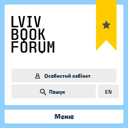
Особистий кабінет
Пошук
EN
Меню