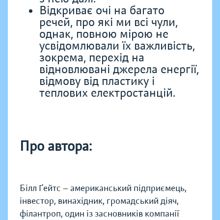
Відкриває очі на багато
речей, про які ми всі чули,
однак, повною мірою не
усвідомлювали їх важливість,
зокрема, перехід на
відновлювані джерела енергії,
відмову від пластику і
теплових електростанцій.
Про автора:
Білл Ґейтс — американський підприємець,
інвестор, винахідник, громадський діяч,
філантроп, один із засновників компанії