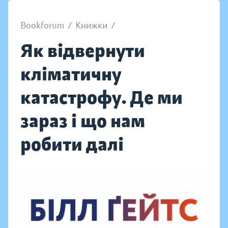
Bookforum
/
Книжки
/
Як відвернути
кліматичну
катастрофу. Де ми
зараз і що нам
робити далі