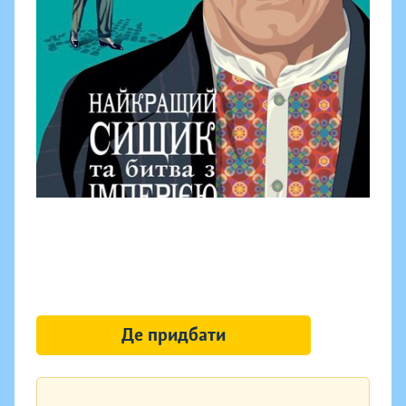
Де придбати