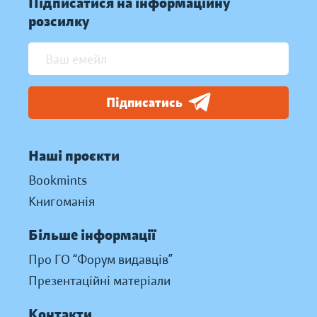
Підписатися на інформаційну
розсилку
Підписатись
Наші проєкти
Bookmints
Книгоманія
Більше інформації
Про ГО “Форум видавців”
Презентаційні матеріали
Контакти