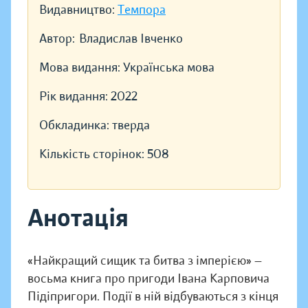
Видавництво:
Темпора
Автор:
Владислав Івченко
Мова видання:
Українська мова
Рік видання:
2022
Обкладинка:
тверда
Кількість сторінок:
508
Анотація
«Найкращий сищик та битва з імперією» —
восьма книга про пригоди Івана Карповича
Підіпригори. Події в ній відбуваються з кінця