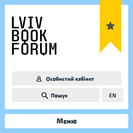
Особистий кабінет
Пошук
EN
Меню