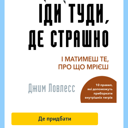
Де придбати