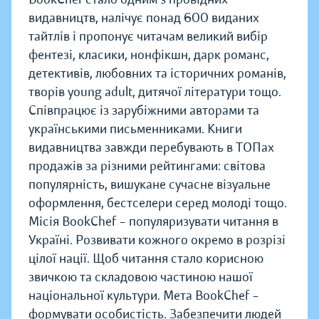
видавництв, налічує понад 600 виданих
тайтлів і пропонує читачам великий вибір
фентезі, класики, нонфікшн, дарк романс,
детективів, любовних та історичних романів,
творів young adult, дитячої літератури тощо.
Співпрацює із зарубіжними авторами та
українськими письменниками. Книги
видавництва завжди перебувають в ТОПах
продажів за різними рейтингами: світова
популярність, вишукане сучасне візуальне
оформлення, бестселери серед молоді тощо.
Місія BookChef – популяризувати читання в
Україні. Розвивати кожного окремо в розрізі
цілої нації. Щоб читання стало корисною
звичкою та складовою частиною нашої
національної культури. Мета BookChef –
формувати особистість. Забезпечити людей