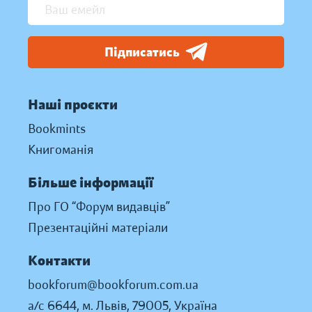
Підписатись
Наші проєкти
Bookmints
Книгоманія
Більше інформації
Про ГО “Форум видавців”
Презентаційні матеріали
Контакти
bookforum@bookforum.com.ua
а/с 6644, м. Львів, 79005, Україна