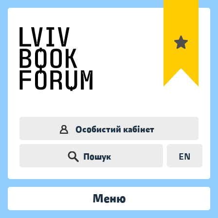
Особистий кабінет
Пошук
EN
Меню