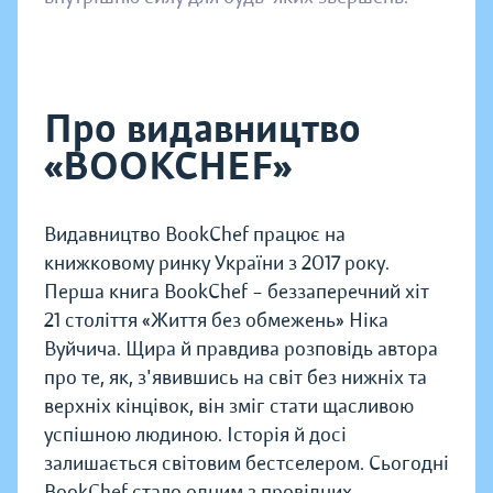
Про видавництво
«BOOKCHEF»
Видавництво BookChef працює на
книжковому ринку України з 2017 року.
Перша книга BookChef – беззаперечний хіт
21 століття «Життя без обмежень» Ніка
Вуйчича. Щира й правдива розповідь автора
про те, як, з'явившись на світ без нижніх та
верхніх кінцівок, він зміг стати щасливою
успішною людиною. Історія й досі
залишається світовим бестселером. Сьогодні
BookChef стало одним з провідних