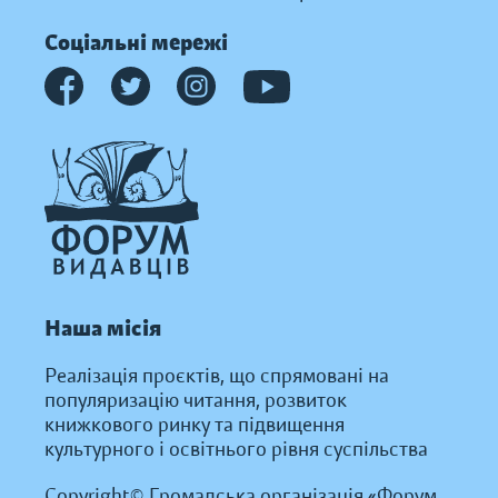
Соціальні мережі
Наша місія
Реалізація проєктів, що спрямовані на
популяризацію читання, розвиток
книжкового ринку та підвищення
культурного і освітнього рівня суспільства
Copyright© Громадська організація «Форум