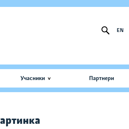
EN
Учасники
Партнери
картинка