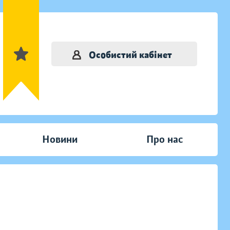
Особистий кабінет
Новини
Про нас