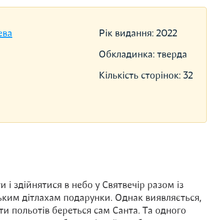
ева
Рік видання:
2022
Обкладинка:
тверда
Кількість сторінок:
32
 і здійнятися в небо у Святвечір разом із
ьким дітлахам подарунки. Однак виявляється,
ати польотів береться сам Санта. Та одного