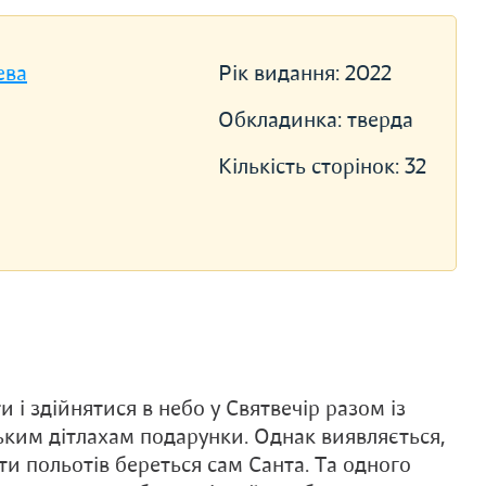
ева
Рік видання:
2022
Обкладинка:
тверда
Кількість сторінок:
32
 і здійнятися в небо у Святвечір разом із
ьким дітлахам подарунки. Однак виявляється,
ати польотів береться сам Санта. Та одного