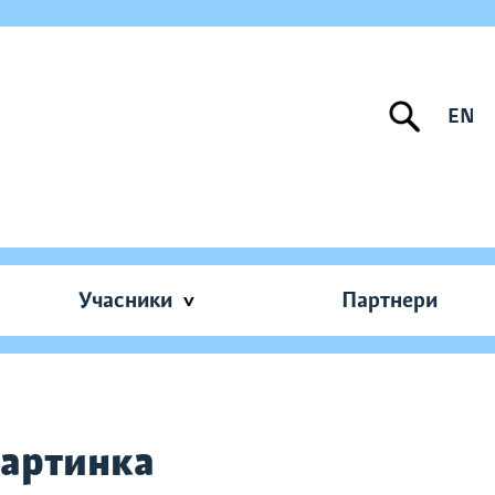
EN
Учасники
Партнери
картинка