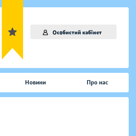
Особистий кабінет
Новини
Про нас