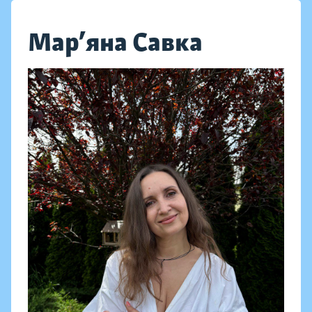
Мар’яна Савка