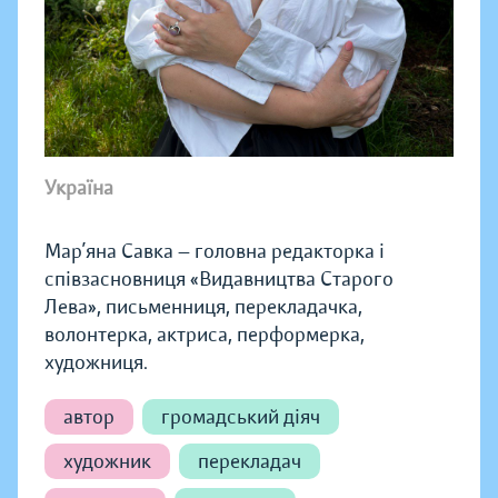
Україна
Мар’яна Савка — головна редакторка і
співзасновниця «Видавництва Старого
Лева», письменниця, перекладачка,
волонтерка, актриса, перформерка,
художниця.
автор
громадський діяч
художник
перекладач