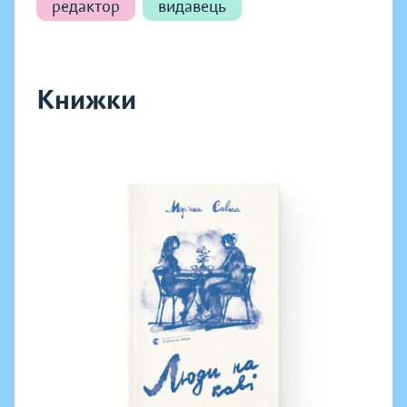
редактор
видавець
Книжки