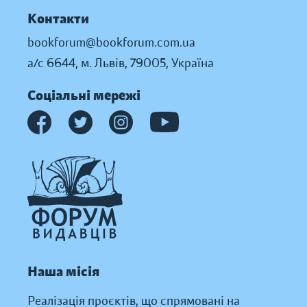
Контакти
bookforum@bookforum.com.ua
а/с 6644, м. Львів, 79005, Україна
Соціальні мережі
Наша місія
Реалізація проєктів, що спрямовані на