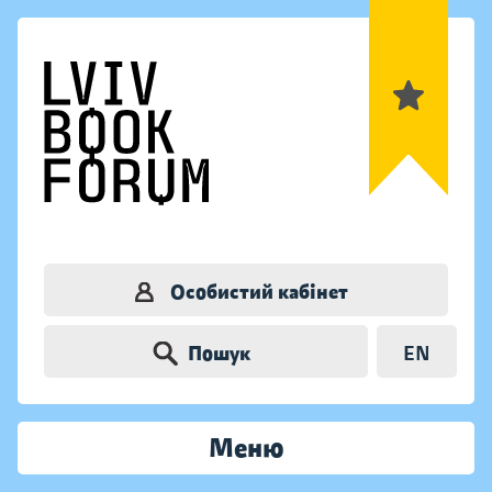
Особистий кабінет
Пошук
EN
Меню