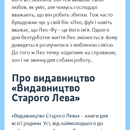
любов, як уміє, але чомусь господарі
вважають, що він робить збитки. Тож часто
бульдожик чує у свій бік: «Лео, фу!» і навіть
вважає, що Лео-Фу — це його ім’я. Одного
дня безтурботне життя Лео змінюється: йому
доведеться розлучитися з люблячою сім’єю.
До того ж Лео тепер ходитиме на справжню,
хоч і не звичну для собаки роботу…
Про видавництво
«Видавництво
Старого Лева»
«Видавництво Старого Лева» – книги для
всієї родини. Усі, від наймолодшого до