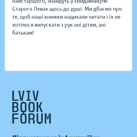
найстаршого, знайдуть у «Видавництві
Старого Лева» щось до душі. Ми дбаємо про
те, щоб наші книжки надихали читати і їх не
хотілося випускати з рук ані дітям, ані
батькам!