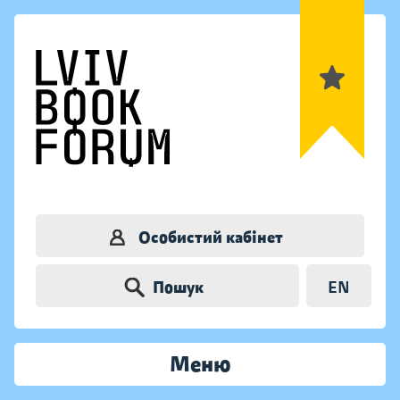
Особистий кабінет
Пошук
EN
Меню