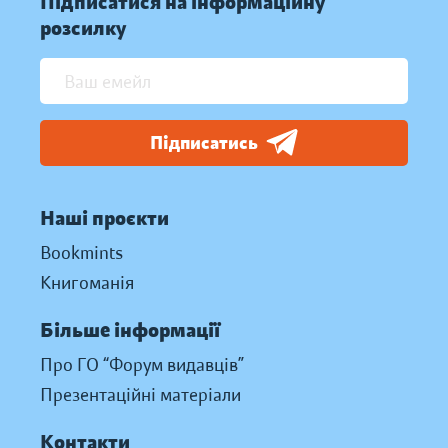
Підписатися на інформаційну
розсилку
Підписатись
Наші проєкти
Bookmints
Книгоманія
Більше інформації
Про ГО “Форум видавців”
Презентаційні матеріали
Контакти