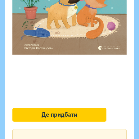
Де придбати