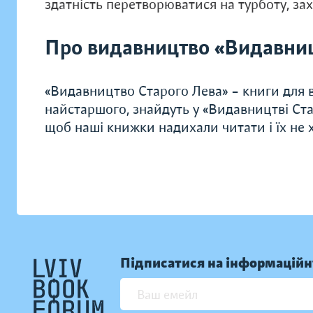
здатність перетворюватися на турботу, захи
Про видавництво «Видавниц
«Видавництво Старого Лева» – книги для в
найстаршого, знайдуть у «Видавництві Ста
щоб наші книжки надихали читати і їх не хо
Підписатися на інформаційн