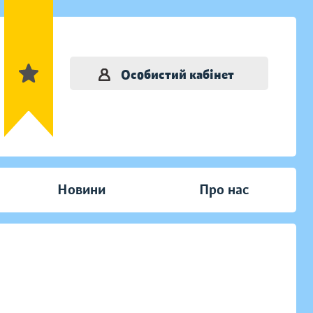
Особистий кабінет
Новини
Про нас