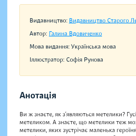
Видавництво:
Видавництво Старого Л
Автор:
Галина Вдовиченко
Мова видання:
Українська мова
Іллюстратор:
Софія Рунова
Анотація
Ви ж знаєте, як з’являються метелики? Гус
метеликом. А знаєте, що метелики теж мож
метелики, яких зустрічає маленька герої