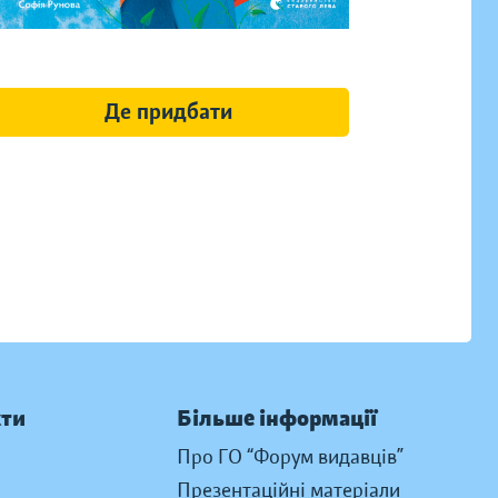
Де придбати
кти
Більше інформації
Про ГО “Форум видавців”
Презентаційні матеріали