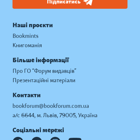
Підписатись
Наші проєкти
Bookmints
Книгоманія
Більше інформації
Про ГО “Форум видавців”
Презентаційні матеріали
Контакти
bookforum@bookforum.com.ua
а/с 6644, м. Львів, 79005, Україна
Соціальні мережі