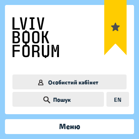
Особистий кабінет
Пошук
EN
Меню