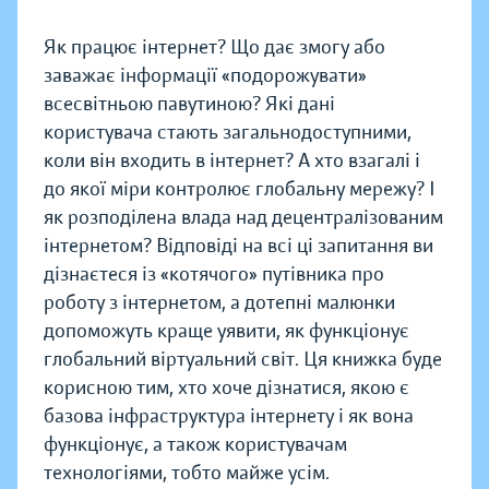
Як працює інтернет? Що дає змогу або
заважає інформації «подорожувати»
всесвітньою павутиною? Які дані
користувача стають загальнодоступними,
коли він входить в інтернет? А хто взагалі і
до якої міри контролює глобальну мережу? І
як розподілена влада над децентралізованим
інтернетом? Відповіді на всі ці запитання ви
дізнаєтеся із «котячого» путівника про
роботу з інтернетом, а дотепні малюнки
допоможуть краще уявити, як функціонує
глобальний віртуальний світ. Ця книжка буде
корисною тим, хто хоче дізнатися, якою є
базова інфраструктура інтернету і як вона
функціонує, а також користувачам
технологіями, тобто майже усім.