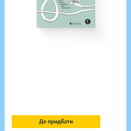
Де придбати