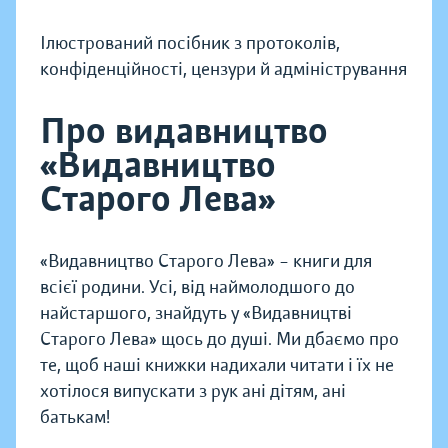
Ілюстрований посібник з протоколів,
конфіденційності, цензури й адміністрування
Про видавництво
«Видавництво
Старого Лева»
«Видавництво Старого Лева» – книги для
всієї родини. Усі, від наймолодшого до
найстаршого, знайдуть у «Видавництві
Старого Лева» щось до душі. Ми дбаємо про
те, щоб наші книжки надихали читати і їх не
хотілося випускати з рук ані дітям, ані
батькам!