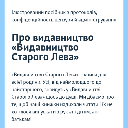
Ілюстрований посібник з протоколів,
конфіденційності, цензури й адміністрування
Про видавництво
«Видавництво
Старого Лева»
«Видавництво Старого Лева» – книги для
всієї родини. Усі, від наймолодшого до
найстаршого, знайдуть у «Видавництві
Старого Лева» щось до душі. Ми дбаємо про
те, щоб наші книжки надихали читати і їх не
хотілося випускати з рук ані дітям, ані
батькам!