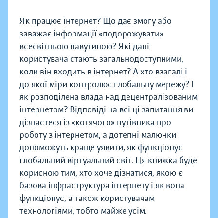
Як працює інтернет? Що дає змогу або
заважає інформації «подорожувати»
всесвітньою павутиною? Які дані
користувача стають загальнодоступними,
коли він входить в інтернет? А хто взагалі і
до якої міри контролює глобальну мережу? І
як розподілена влада над децентралізованим
інтернетом? Відповіді на всі ці запитання ви
дізнаєтеся із «котячого» путівника про
роботу з інтернетом, а дотепні малюнки
допоможуть краще уявити, як функціонує
глобальний віртуальний світ. Ця книжка буде
корисною тим, хто хоче дізнатися, якою є
базова інфраструктура інтернету і як вона
функціонує, а також користувачам
технологіями, тобто майже усім.