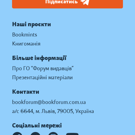
Підписатись
Наші проєкти
Bookmints
Книгоманія
Більше інформації
Про ГО “Форум видавців”
Презентаційні матеріали
Контакти
bookforum@bookforum.com.ua
а/с 6644, м. Львів, 79005, Україна
Соціальні мережі