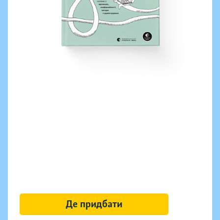
Де придбати