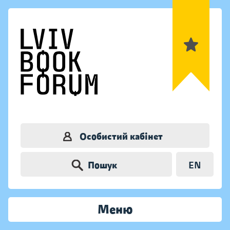
Особистий кабінет
Пошук
EN
Меню