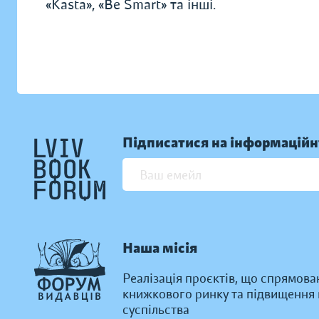
«Kasta», «Be Smart» та інші.
Підписатися на інформаційн
Наша місія
Реалізація проєктів, що спрямова
книжкового ринку та підвищення к
суспільства