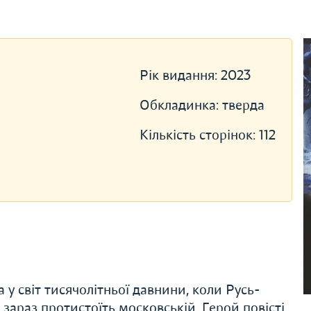
Рік видання:
2023
Обкладинка:
тверда
Кількість сторінок:
112
у світ тисячолітньої давнини, коли Русь-
 зараз протистоїть московській. Герой повісті