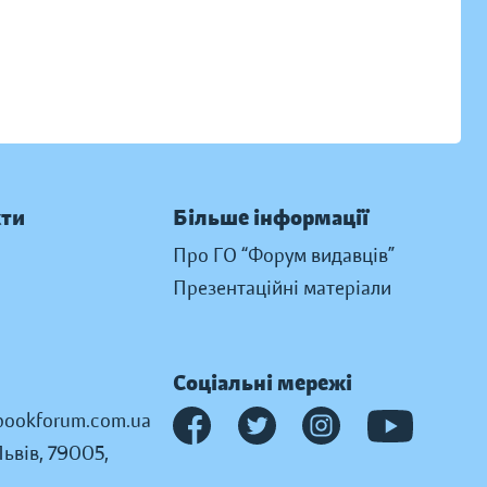
кти
Більше інформації
Про ГО “Форум видавців”
Презентаційні матеріали
Соціальні мережі
ookforum.com.ua
Львів, 79005,