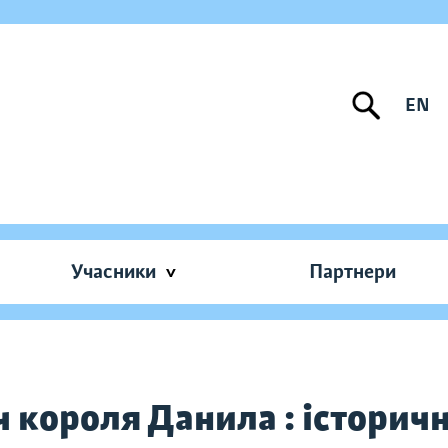
EN
Учасники
Партнери
 короля Данила : історичн