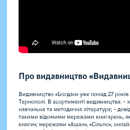
Про видавництво «Видавниц
Видавництво «Богдан» уже понад 27 років
Тернополі. В асортименті видавництва: - х
навчальна та методична література; - дові
такими відомими мережами книгарень, як 
книги»; мережами «Ашан», «Сільпо», онлай