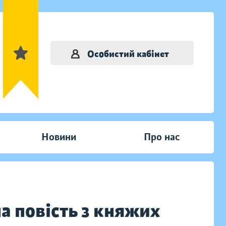
Особистий кабінет
Новини
Про нас
а повість з княжих