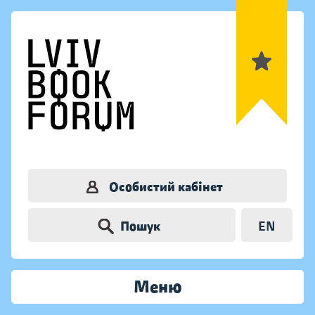
Особистий кабінет
Пошук
EN
Меню