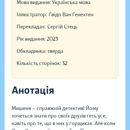
Мова видання:
Українська мова
Іллюстратор:
Ґвідо Ван Ґенехтен
Перекладач:
Сергій Стець
Рік видання:
2023
Обкладинка:
тверда
Кількість сторінок:
32
Анотація
Мишеня — справжній детектив! Йому
хочеться знати про своїх друзів геть усе,
навіть про те, що в них у горщиках. Але коли