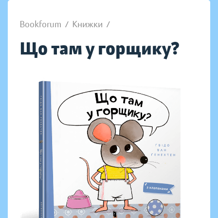
Bookforum
/
Книжки
/
Що там у горщику?