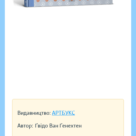
Видавництво:
АРТБУКС
Автор:
Ґвідо Ван Ґенехтен