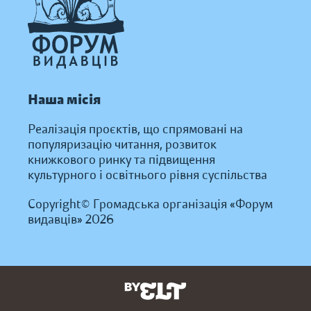
Наша місія
Реалізація проєктів, що спрямовані на
популяризацію читання, розвиток
книжкового ринку та підвищення
культурного і освітнього рівня суспільства
Copyright© Громадська організація «Форум
видавців» 2026