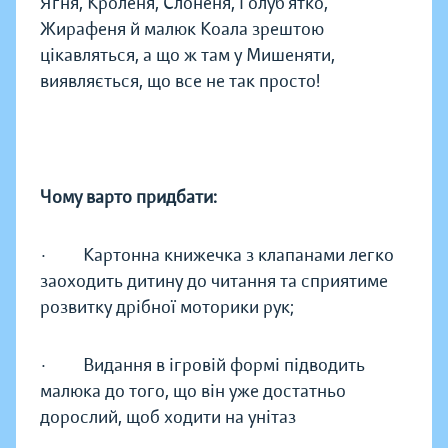
Ягня, Кроленя, Слоненя, Голуб’ятко,
Жирафеня й малюк Коала зрештою
цікавляться, а що ж там у Мишеняти,
виявляється, що все не так просто!
Чому варто придбати:
· Картонна книжечка з клапанами легко
заоходить дитину до читання та сприятиме
розвитку дрібної моторики рук;
· Видання в ігровій формі підводить
малюка до того, що він уже достатньо
дорослий, щоб ходити на унітаз