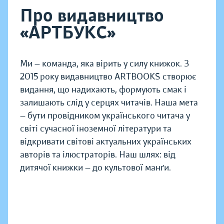
Про видавництво
«АРТБУКС»
Ми — команда, яка вірить у силу книжок. З
2015 року видавництво ARTBOOKS створює
видання, що надихають, формують смак і
залишають слід у серцях читачів. Наша мета
— бути провідником українського читача у
світі сучасної іноземної літератури та
відкривати світові актуальних українських
авторів та ілюстраторів. Наш шлях: від
дитячої книжки — до культової манґи.