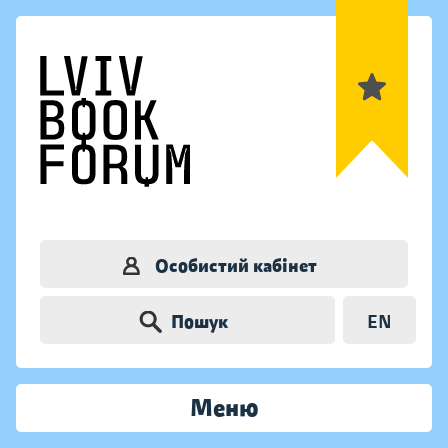
Особистий кабінет
Пошук
EN
Меню