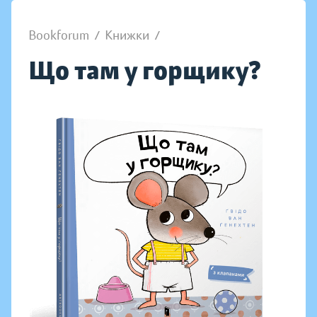
Bookforum
/
Книжки
/
Що там у горщику?