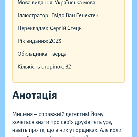
Мова видання:
Українська мова
Іллюстратор:
Ґвідо Ван Ґенехтен
Перекладач:
Сергій Стець
Рік видання:
2023
Обкладинка:
тверда
Кількість сторінок:
32
Анотація
Мишеня — справжній детектив! Йому
хочеться знати про своїх друзів геть усе,
навіть про те, що в них у горщиках. Але коли