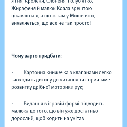
Ягня, Кроленя, Слоненя, Голуб’ятко,
Жирафеня й малюк Коала зрештою
цікавляться, а що ж там у Мишеняти,
виявляється, що все не так просто!
Чому варто придбати:
· Картонна книжечка з клапанами легко
заоходить дитину до читання та сприятиме
розвитку дрібної моторики рук;
· Видання в ігровій формі підводить
малюка до того, що він уже достатньо
дорослий, щоб ходити на унітаз