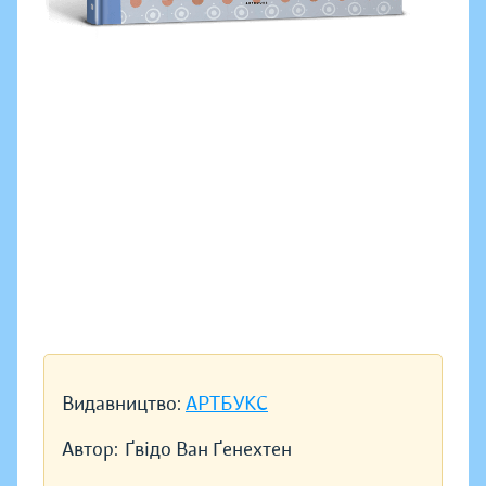
Видавництво:
АРТБУКС
Автор:
Ґвідо Ван Ґенехтен