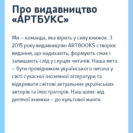
Про видавництво
«АРТБУКС»
Ми — команда, яка вірить у силу книжок. З
2015 року видавництво ARTBOOKS створює
видання, що надихають, формують смак і
залишають слід у серцях читачів. Наша мета
— бути провідником українського читача у
світі сучасної іноземної літератури та
відкривати світові актуальних українських
авторів та ілюстраторів. Наш шлях: від
дитячої книжки — до культової манґи.