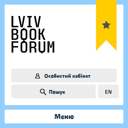
Особистий кабінет
Пошук
EN
Меню