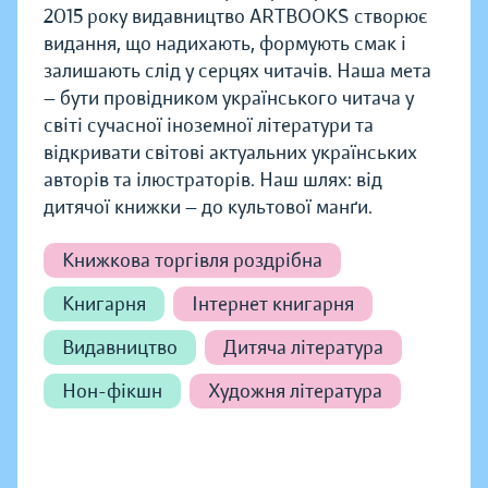
2015 року видавництво ARTBOOKS створює
видання, що надихають, формують смак і
залишають слід у серцях читачів. Наша мета
— бути провідником українського читача у
світі сучасної іноземної літератури та
відкривати світові актуальних українських
авторів та ілюстраторів. Наш шлях: від
дитячої книжки — до культової манґи.
Книжкова торгівля роздрібна
Книгарня
Інтернет книгарня
Видавництво
Дитяча література
Нон-фікшн
Художня література