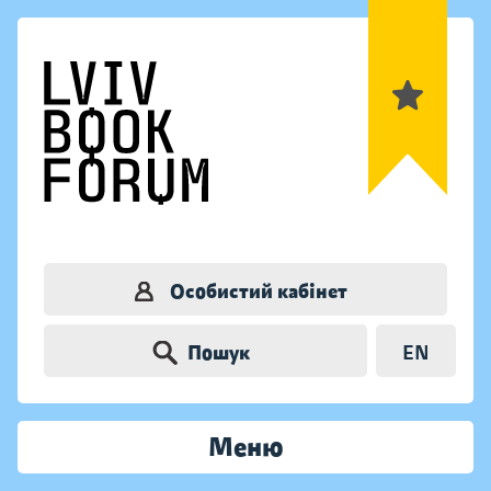
Особистий кабінет
Пошук
EN
Меню