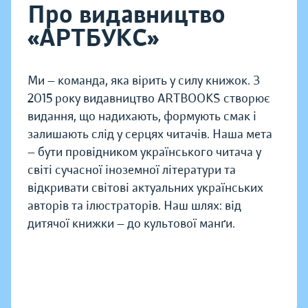
Про видавництво
«АРТБУКС»
Ми — команда, яка вірить у силу книжок. З
2015 року видавництво ARTBOOKS створює
видання, що надихають, формують смак і
залишають слід у серцях читачів. Наша мета
— бути провідником українського читача у
світі сучасної іноземної літератури та
відкривати світові актуальних українських
авторів та ілюстраторів. Наш шлях: від
дитячої книжки — до культової манґи.