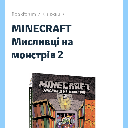
Bookforum
/
Книжки
/
MINECRAFT
Мисливці на
монстрів 2