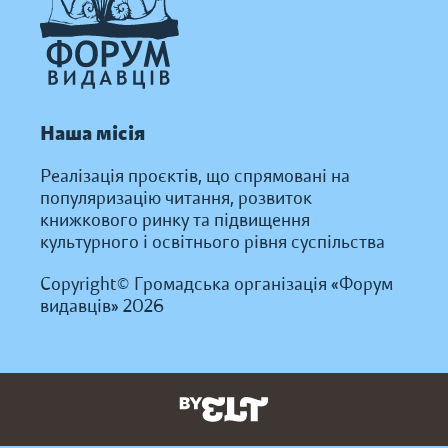
Наша місія
Реалізація проєктів, що спрямовані на
популяризацію читання, розвиток
книжкового ринку та підвищення
культурного і освітнього рівня суспільства
Copyright© Громадська організація «Форум
видавців» 2026