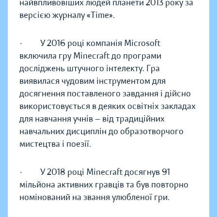
найвпливовіших людей планети 2013 року за
версією журналу «Time».
· У 2016 році компанія Microsoft
включила гру Minecraft до програми
досліджень штучного інтелекту. Гра
виявилася чудовим інструментом для
досягнення поставленого завдання і дійсно
використовується в деяких освітніх закладах
для навчання учнів — від традиційних
навчальних дисциплін до образотворчого
мистецтва і поезії.
· У 2018 році Minecraft досягнув 91
мільйона активних гравців та був повторно
номінований на звання улюбленої гри.