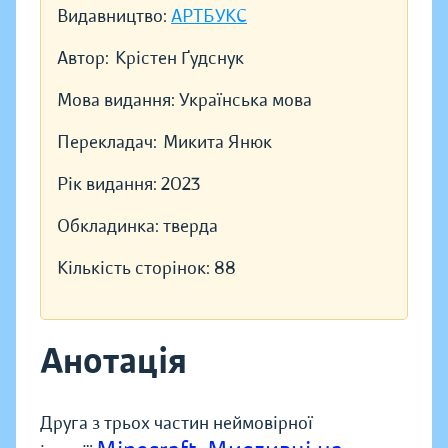
Видавництво:
АРТБУКС
Автор:
Крістен Ґудснук
Мова видання:
Українська мова
Перекладач:
Микита Янюк
Рік видання:
2023
Обкладинка:
тверда
Кількість сторінок:
88
Анотація
Друга з трьох частин неймовірної