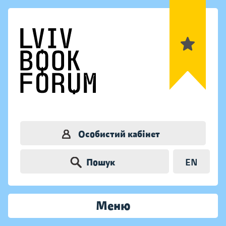
Особистий кабінет
Пошук
EN
Меню