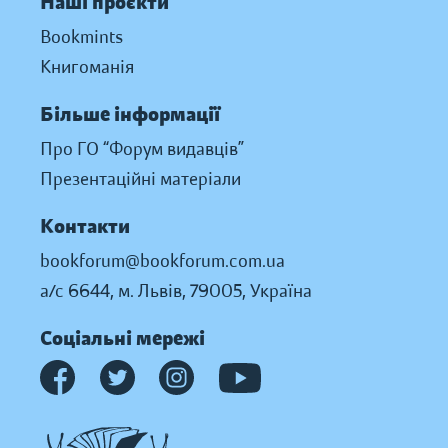
Наші проєкти
Bookmints
Книгоманія
Більше інформації
Про ГО “Форум видавців”
Презентаційні матеріали
Контакти
bookforum@bookforum.com.ua
а/с 6644, м. Львів, 79005, Україна
Соціальні мережі