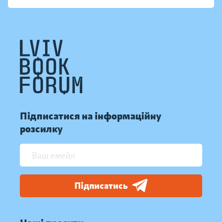
Підписатися на інформаційну
розсилку
Підписатись