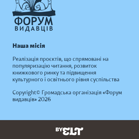
Наша місія
Реалізація проєктів, що спрямовані на
популяризацію читання, розвиток
книжкового ринку та підвищення
культурного і освітнього рівня суспільства
Copyright© Громадська організація «Форум
видавців» 2026