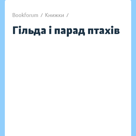
Bookforum
/
Книжки
/
Гільда і парад птахів