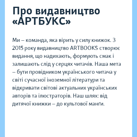
Про видавництво
«АРТБУКС»
Ми — команда, яка вірить у силу книжок. З
2015 року видавництво ARTBOOKS створює
видання, що надихають, формують смак і
залишають слід у серцях читачів. Наша мета
— бути провідником українського читача у
світі сучасної іноземної літератури та
відкривати світові актуальних українських
авторів та ілюстраторів. Наш шлях: від
дитячої книжки — до культової манґи.