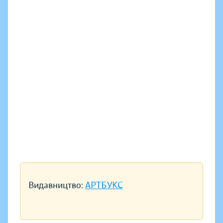
Видавництво:
АРТБУКС