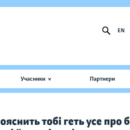
EN
Учасники
Партнери
ояснить тобі геть усе про 