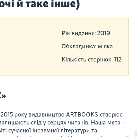
очі й таке інше)
Рік видання:
2019
Обкладинка:
м'яка
Кількість сторінок:
112
С»
 З 2015 року видавництво ARTBOOKS створює
алишають слід у серцях читачів. Наша мета —
ті сучасної іноземної літератури та