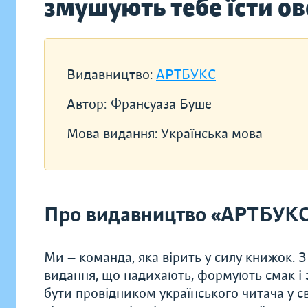
змушують тебе їсти ов
Видавництво:
АРТБУКС
Автор:
Франсуаза Буше
Мова видання:
Українська мова
Про видавництво «АРТБУК
Ми — команда, яка вірить у силу книжок.
видання, що надихають, формують смак і з
бути провідником українського читача у сві