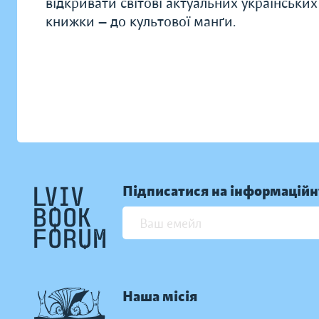
відкривати світові актуальних українських 
книжки — до культової манґи.
Підписатися на інформаційн
Наша місія