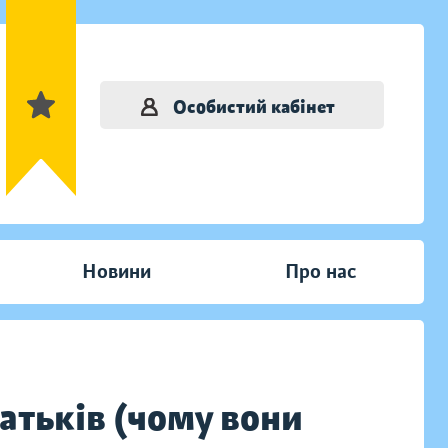
Особистий кабінет
Новини
Про нас
батьків (чому вони