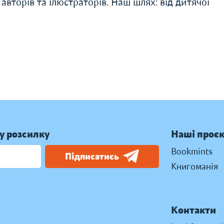
авторів та ілюстраторів. Наш шлях: від дитячої
у розсилку
Наші проє
Bookmints
Підписатись
Книгоманія
Контакти