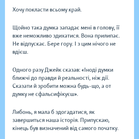
Хочу покласти всьому край.
Щойно така думка западає мені в голову, її
вже неможливо здихатися. Вона прилипає.
Не відпускає. Бере гору. І з цим нічого не
вдієш.
Одного разу Джейк сказав: «Іноді думки
ближчі до правди й реальності, ніж дії.
Сказати й зробити можна будь-що, а от
думку не сфальсифікуєш».
Либонь, я мала б здогадатися, як
завершиться наша історія. Припускаю,
кінець був визначений від самого початку.