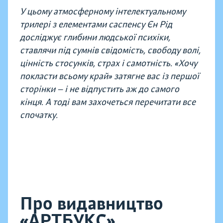
У цьому атмосферному інтелектуальному
трилері з елементами саспенсу Єн Рід
досліджує глибини людської психіки,
ставлячи під сумнів свідомість, свободу волі,
цінність стосунків, страх і самотність. «Хочу
покласти всьому край» затягне вас із першої
сторінки — і не відпустить аж до самого
кінця. А тоді вам захочеться перечитати все
спочатку.
Про видавництво
«АРТБУКС»