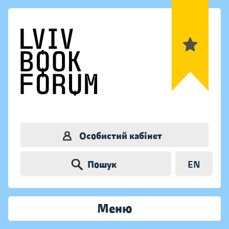
Особистий кабінет
Пошук
EN
Меню