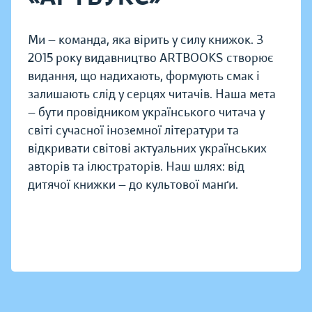
Ми — команда, яка вірить у силу книжок. З
2015 року видавництво ARTBOOKS створює
видання, що надихають, формують смак і
залишають слід у серцях читачів. Наша мета
— бути провідником українського читача у
світі сучасної іноземної літератури та
відкривати світові актуальних українських
авторів та ілюстраторів. Наш шлях: від
дитячої книжки — до культової манґи.