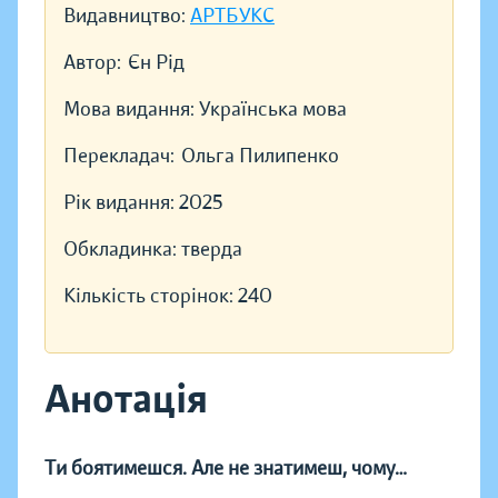
Видавництво:
АРТБУКС
Автор:
Єн Рід
Мова видання:
Українська мова
Перекладач:
Ольга Пилипенко
Рік видання:
2025
Обкладинка:
тверда
Кількість сторінок:
240
Анотація
Ти боятимешся. Але не знатимеш, чому…