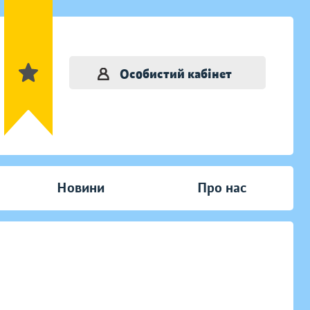
Особистий кабінет
Новини
Про нас