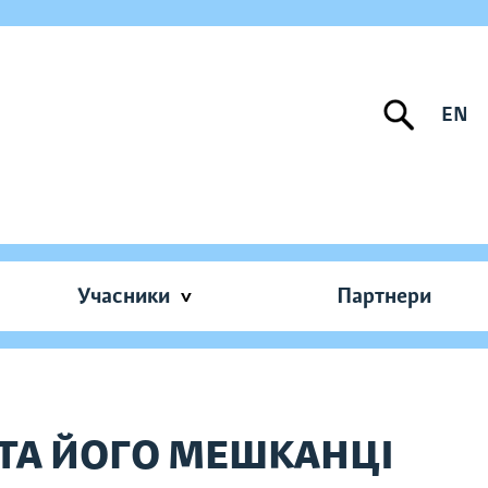
EN
Учасники
Партнери
О ТА ЙОГО МЕШКАНЦІ