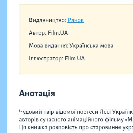
Видавництво:
Ранок
Автор:
Film.UA
Мова видання:
Українська мова
Іллюстратор:
Film.UA
Анотація
Чудовий твір відомої поетеси Лесі Українк
авторів сучасного анімаційного фільму «Мав
Ця книжка розповість про старовинне укра