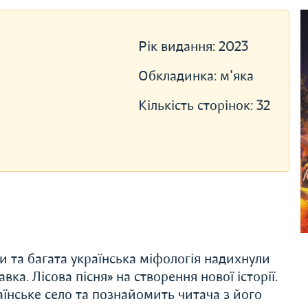
Рік видання:
2023
Обкладинка:
м'яка
Кількість сторінок:
32
и та багата українська міфологія надихнули
ка. Лісова пісня» на створення нової історії.
їнське село та познайомить читача з його