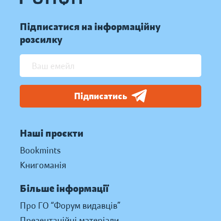
Підписатися на інформаційну
розсилку
Підписатись
Наші проєкти
Bookmints
Книгоманія
Більше інформації
Про ГО “Форум видавців”
Презентаційні матеріали