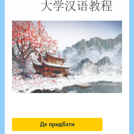
Де придбати