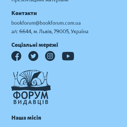
Контакти
bookforum@bookforum.com.ua
а/с 6644, м. Львів, 79005, Україна
Соціальні мережі
Наша місія