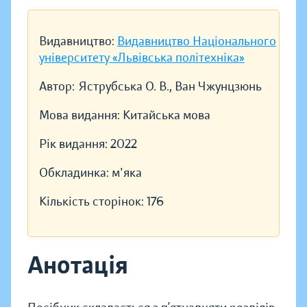
Видавництво:
Видавництво Національного
університету «Львівська політехніка»
Автор:
Яструбська О. В., Ван Чжунцзюнь
Мова видання:
Китайська мова
Рік видання:
2022
Обкладинка:
м'яка
Кількість сторінок:
176
Анотація