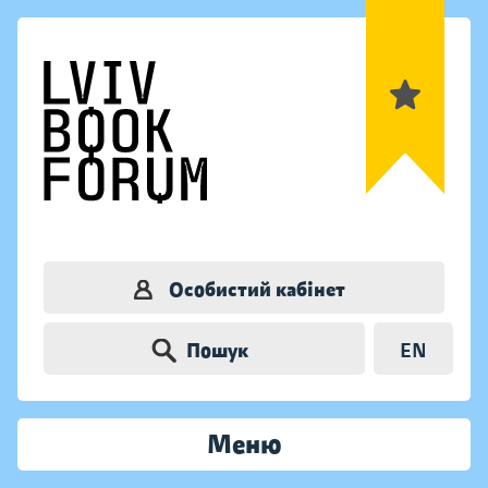
Особистий кабінет
Пошук
EN
Меню