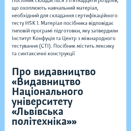
Посібник складається з п’ятнадцяти розділів,
що охоплюють навчальний матеріал,
необхідний для складання сертифікаційного
тесту HSK 1. Матеріал посібника відповідає
типовій програмі підготовки, яку затвердили
Інститут Конфуція та Центр з міжнародного
тестування (CTI). Посібник містить лексику
та синтаксичні конструкції
Про видавництво
«Видавництво
Національного
університету
«Львівська
політехніка»»