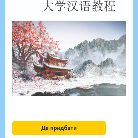
Де придбати