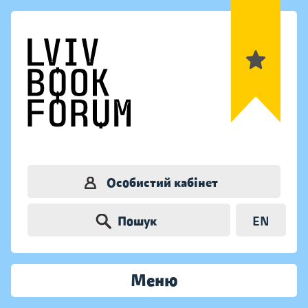
Особистий кабінет
Пошук
EN
Меню