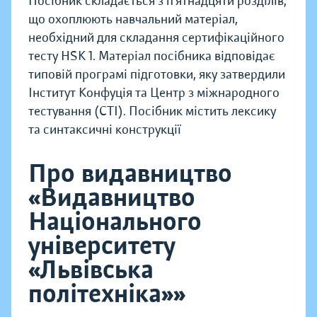
Посібник складається з п’ятнадцяти розділів,
що охоплюють навчальний матеріал,
необхідний для складання сертифікаційного
тесту HSK 1. Матеріал посібника відповідає
типовій програмі підготовки, яку затвердили
Інститут Конфуція та Центр з міжнародного
тестування (CTI). Посібник містить лексику
та синтаксичні конструкції
Про видавництво
«Видавництво
Національного
університету
«Львівська
політехніка»»