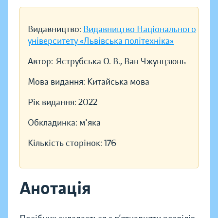
Видавництво:
Видавництво Національного
університету «Львівська політехніка»
Автор:
Яструбська О. В., Ван Чжунцзюнь
Мова видання:
Китайська мова
Рік видання:
2022
Обкладинка:
м'яка
Кількість сторінок:
176
Анотація