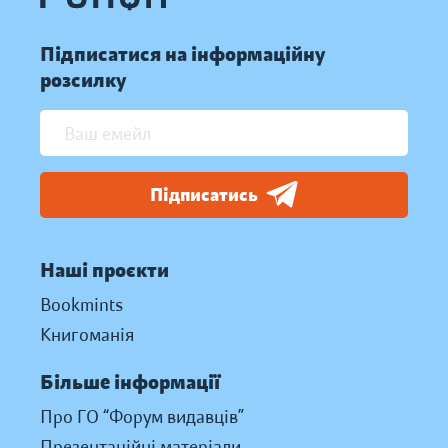
Підписатися на інформаційну
розсилку
Підписатись
Наші проєкти
Bookmints
Книгоманія
Більше інформації
Про ГО “Форум видавців”
Презентаційні матеріали