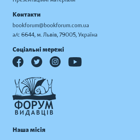
Контакти
bookforum@bookforum.com.ua
а/с 6644, м. Львів, 79005, Україна
Соціальні мережі
Наша місія