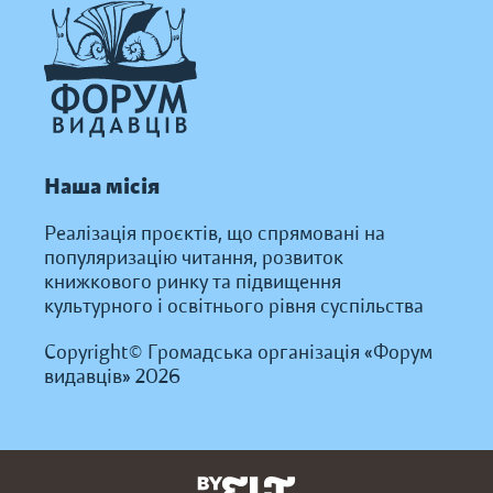
Наша місія
Реалізація проєктів, що спрямовані на
популяризацію читання, розвиток
книжкового ринку та підвищення
культурного і освітнього рівня суспільства
Copyright© Громадська організація «Форум
видавців» 2026