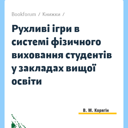
Bookforum
/
Книжки
/
Рухливі ігри в
системі фізичного
виховання студентів
у закладах вищої
освіти