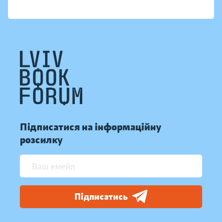
Підписатися на інформаційну
розсилку
Підписатись