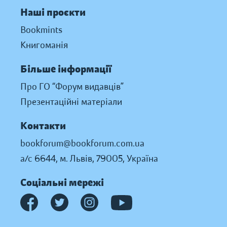
Наші проєкти
Bookmints
Книгоманія
Більше інформації
Про ГО “Форум видавців”
Презентаційні матеріали
Контакти
bookforum@bookforum.com.ua
а/с 6644, м. Львів, 79005, Україна
Соціальні мережі