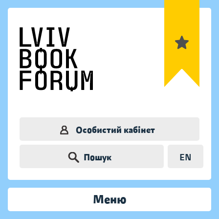
Особистий кабінет
Пошук
EN
Меню