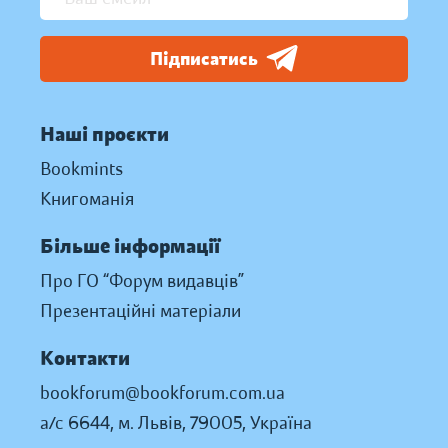
Підписатись
Наші проєкти
Bookmints
Книгоманія
Більше інформації
Про ГО “Форум видавців”
Презентаційні матеріали
Контакти
bookforum@bookforum.com.ua
а/с 6644, м. Львів, 79005, Україна