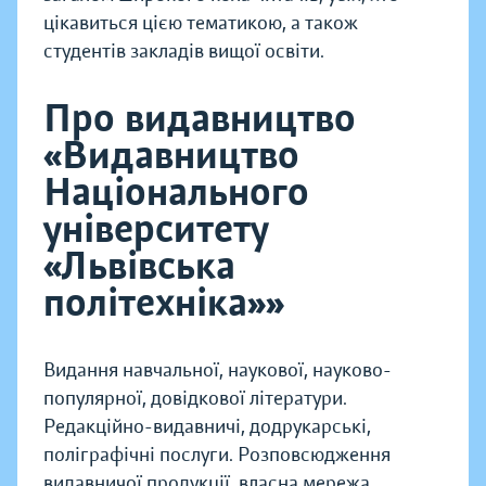
цікавиться цією тематикою, а також
студентів закладів вищої освіти.
Про видавництво
«Видавництво
Національного
університету
«Львівська
політехніка»»
Видання навчальної, наукової, науково-
популярної, довідкової літератури.
Редакційно-видавничі, додрукарські,
поліграфічні послуги. Розповсюдження
видавничої продукції, власна мережа