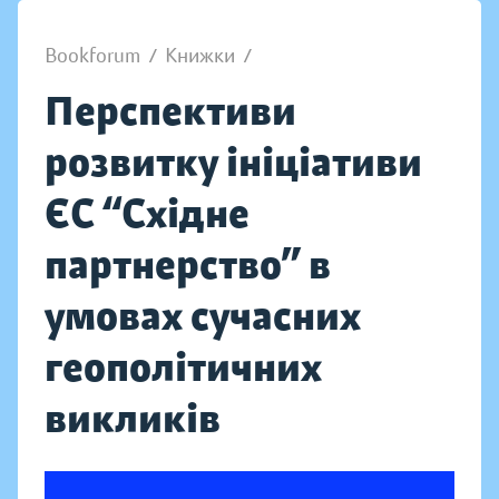
Bookforum
/
Книжки
/
Перспективи
розвитку ініціативи
ЄС “Східне
партнерство” в
умовах сучасних
геополітичних
викликів