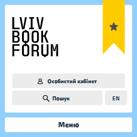
Особистий кабінет
Пошук
EN
Меню