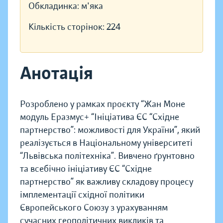
Обкладинка:
м'яка
Кількість сторінок:
224
Анотація
Розроблено у рамках проєкту “Жан Моне
модуль Еразмус+ “Ініціатива ЄС “Східне
партнерство”: можливості для України”, який
реалізується в Національному університеті
“Львівська політехніка”. Вивчено ґрунтовно
та всебічно ініціативу ЄС “Східне
партнерство” як важливу складову процесу
імплементації східної політики
Європейського Союзу з урахуванням
сучасних геополітичних викликів та