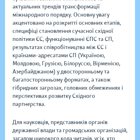
актуальних трендів трансформації
міжнародного порядку. Основну увагу
акцентовано на розкритті основних етапів,
специфіці становлення сучасної східної
політики ЄС, функціонуванні ЄПС та СП,
результатах співробітництва між ЄС і
країнами-адресатами СП (Україною,
Молдовою, Грузією, Білоруссю, Вірменією,
Азербайджаном) у двосторонньому та
багатосторонньому форматах, а також
гібридних загрозах, головних обмеженнях і
перспективах розвитку Східного
партнерства.
Для науковців, представників органів
державної влади та громадських організацій,
загалом широкого кола читачів, усіх, хто