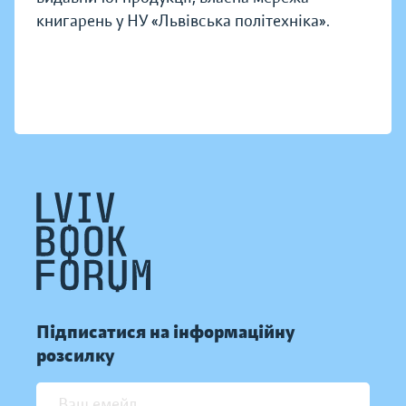
книгарень у НУ «Львівська політехніка».
Підписатися на інформаційну
розсилку