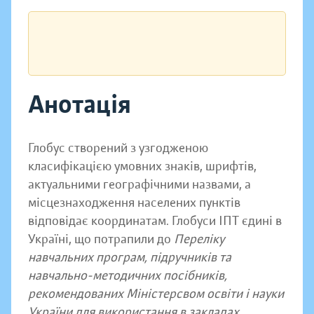
Анотація
Глобус створений з узгодженою
класифікацією умовних знаків, шрифтів,
актуальними географічними назвами, а
місцезнаходження населених пунктів
відповідає координатам. Глобуси ІПТ єдині в
Україні, що потрапили до
Переліку
навчальних програм, підручників та
навчально-методичних посібників,
рекомендованих Міністерсвом освіти і науки
України
для використання в закладах