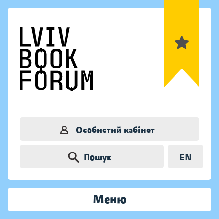
Особистий кабінет
Пошук
EN
Меню