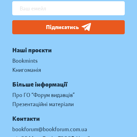
Підписатись
Наші проєкти
Bookmints
Книгоманія
Більше інформації
Про ГО “Форум видавців”
Презентаційні матеріали
Контакти
bookforum@bookforum.com.ua