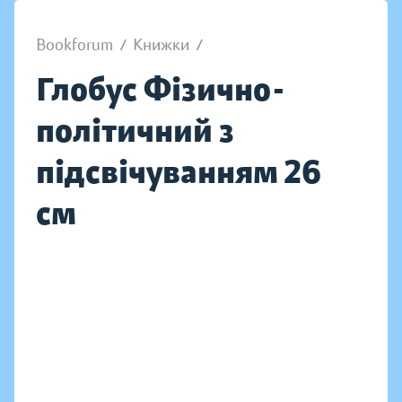
Bookforum
/
Книжки
/
Глобус Фізично-
політичний з
підсвічуванням 26
см