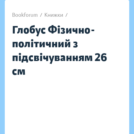
Bookforum
/
Книжки
/
Глобус Фізично-
політичний з
підсвічуванням 26
см