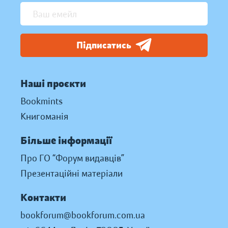
Підписатись
Наші проєкти
Bookmints
Книгоманія
Більше інформації
Про ГО “Форум видавців”
Презентаційні матеріали
Контакти
bookforum@bookforum.com.ua