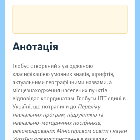
Анотація
Глобус створений з узгодженою
класифікацією умовних знаків, шрифтів,
актуальними географічними назвами, а
місцезнаходження населених пунктів
відповідає координатам. Глобуси ІПТ єдині в
Україні, що потрапили до
Переліку
навчальних програм, підручників та
навчально-методичних посібників,
рекомендованих Міністерсвом освіти і науки
України
для використання в закладах