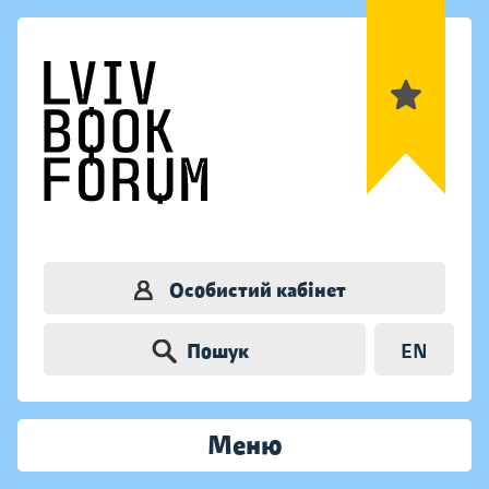
Особистий кабінет
Пошук
EN
Меню