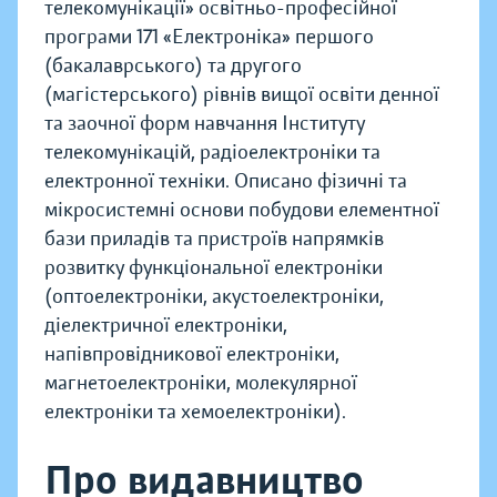
телекомунікації» освітньо-професійної
програми 171 «Електроніка» першого
(бакалаврського) та другого
(магістерського) рівнів вищої освіти денної
та заочної форм навчання Інституту
телекомунікацій, радіоелектроніки та
електронної техніки. Описано фізичні та
мікросистемні основи побудови елементної
бази приладів та пристроїв напрямків
розвитку функціональної електроніки
(оптоелектроніки, акустоелектроніки,
діелектричної електроніки,
напівпровідникової електроніки,
магнетоелектроніки, молекулярної
електроніки та хемоелектроніки).
Про видавництво