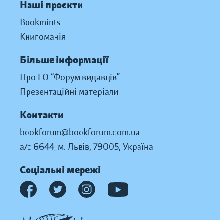
Наші проєкти
Bookmints
Книгоманія
Більше інформації
Про ГО “Форум видавців”
Презентаційні матеріали
Контакти
bookforum@bookforum.com.ua
а/с 6644, м. Львів, 79005, Україна
Соціальні мережі