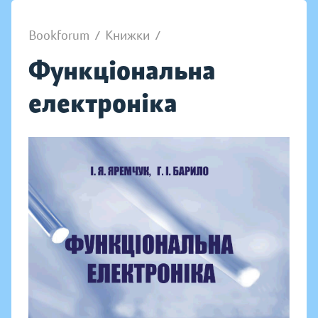
Bookforum
/
Книжки
/
Функціональна
електроніка