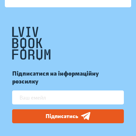
Підписатися на інформаційну
розсилку
Підписатись