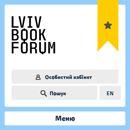
Особистий кабінет
Пошук
EN
Меню