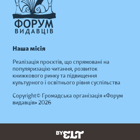
Наша місія
Реалізація проєктів, що спрямовані на
популяризацію читання, розвиток
книжкового ринку та підвищення
культурного і освітнього рівня суспільства
Copyright© Громадська організація «Форум
видавців» 2026