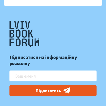
Підписатися на інформаційну
розсилку
Підписатись