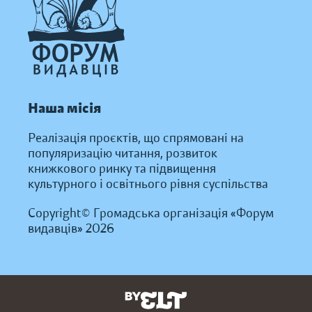
Наша місія
Реалізація проєктів, що спрямовані на
популяризацію читання, розвиток
книжкового ринку та підвищення
культурного і освітнього рівня суспільства
Copyright© Громадська організація «Форум
видавців» 2026