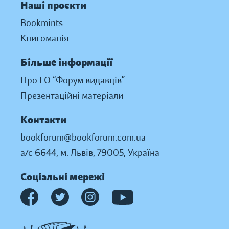
Наші проєкти
Bookmints
Книгоманія
Більше інформації
Про ГО “Форум видавців”
Презентаційні матеріали
Контакти
bookforum@bookforum.com.ua
а/с 6644, м. Львів, 79005, Україна
Соціальні мережі