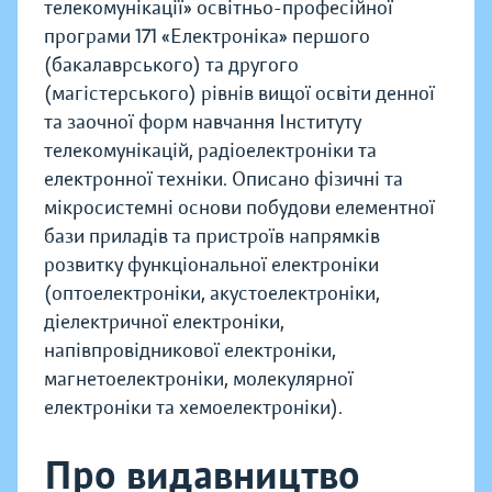
телекомунікації» освітньо-професійної
програми 171 «Електроніка» першого
(бакалаврського) та другого
(магістерського) рівнів вищої освіти денної
та заочної форм навчання Інституту
телекомунікацій, радіоелектроніки та
електронної техніки. Описано фізичні та
мікросистемні основи побудови елементної
бази приладів та пристроїв напрямків
розвитку функціональної електроніки
(оптоелектроніки, акустоелектроніки,
діелектричної електроніки,
напівпровідникової електроніки,
магнетоелектроніки, молекулярної
електроніки та хемоелектроніки).
Про видавництво