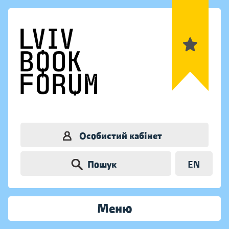
Особистий кабінет
Пошук
EN
Меню