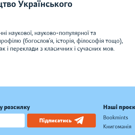
тво Українського
ні наукової, науково-популярної та
рофілю (богослов’я, історія, філософія тощо),
ак і переклади з класичних і сучасних мов.
у розсилку
Наші проє
Bookmints
Підписатись
Книгоманія