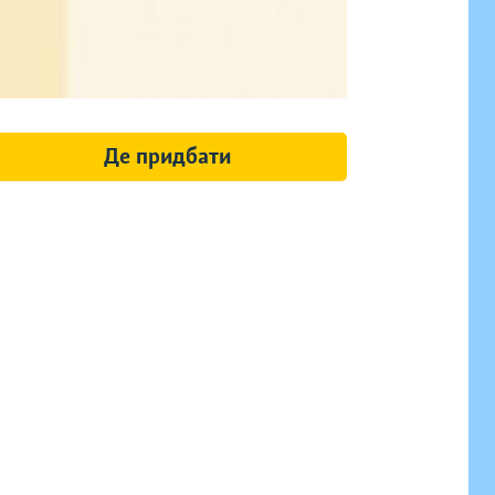
Де придбати