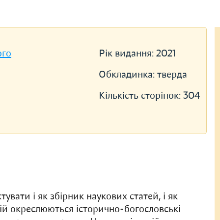
ого
Рік видання:
2021
Обкладинка:
тверда
Кількість сторінок:
304
вати і як збірник наукових статей, і як
ній окреслюються історично-богословські