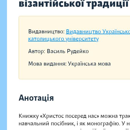
візантійської традиції
Видавництво:
Видавництво Українськ
католицького університету
Автор:
Василь Рудейко
Мова видання:
Українська мова
Анотація
Книжку «Христос посеред нас» можна тракту
навчальний посібник, і як монографію. У 