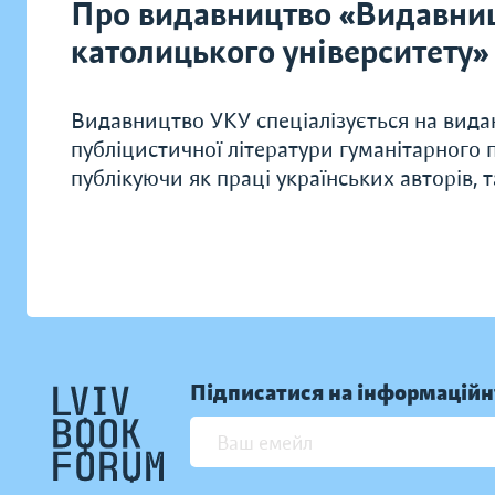
Про видавництво «Видавниц
католицького університету»
Видавництво УКУ спеціалізується на видан
публіцистичної літератури гуманітарного п
публікуючи як праці українських авторів, т
Підписатися на інформаційн