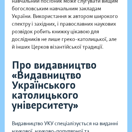
навчальний посібник може слугувати вищим
богословським навчальним закладам
України. Використання ж автором широкого
спектру і західних, і православних наукових
розвідок робить книжку цікавою для
дослідників не лише греко-католицької, але
й інших Церков візантійської традиції.
Про видавництво
«Видавництво
Українського
католицького
університету»
Видавництво УКУ спеціалізується на виданні
наукової, науково-популярної та