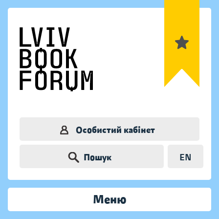
Особистий кабінет
Пошук
EN
Меню