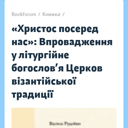
Bookforum
/
Книжки
/
«Христос посеред
нас»: Впровадження
у літургійне
богослов’я Церков
візантійської
традиції