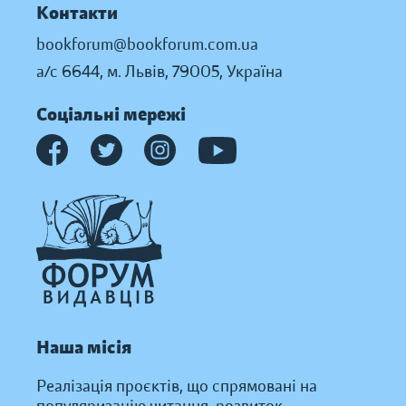
Контакти
bookforum@bookforum.com.ua
а/с 6644, м. Львів, 79005, Україна
Соціальні мережі
Наша місія
Реалізація проєктів, що спрямовані на
популяризацію читання, розвиток