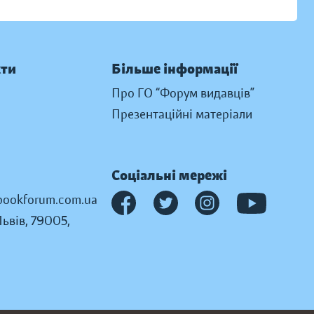
кти
Більше інформації
Про ГО “Форум видавців”
Презентаційні матеріали
Соціальні мережі
ookforum.com.ua
Львів, 79005,