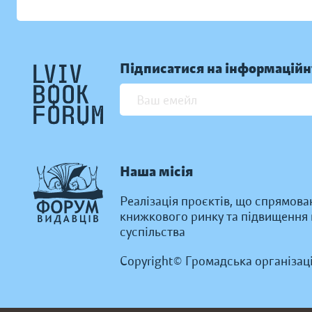
Підписатися на інформаційн
Наша місія
Реалізація проєктів, що спрямова
книжкового ринку та підвищення к
суспільства
Copyright© Громадська організац