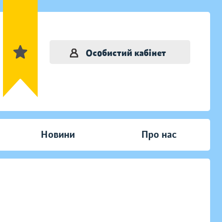
Особистий кабінет
Новини
Про нас