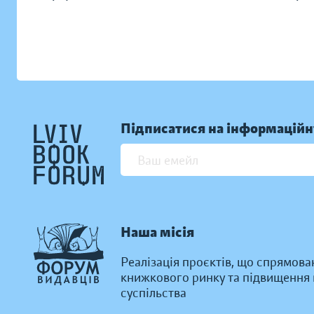
Підписатися на інформаційн
Наша місія
Реалізація проєктів, що спрямова
книжкового ринку та підвищення к
суспільства