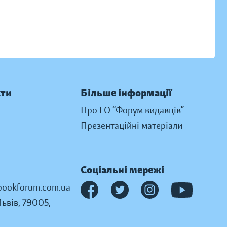
кти
Більше інформації
Про ГО “Форум видавців”
Презентаційні матеріали
Соціальні мережі
ookforum.com.ua
Львів, 79005,