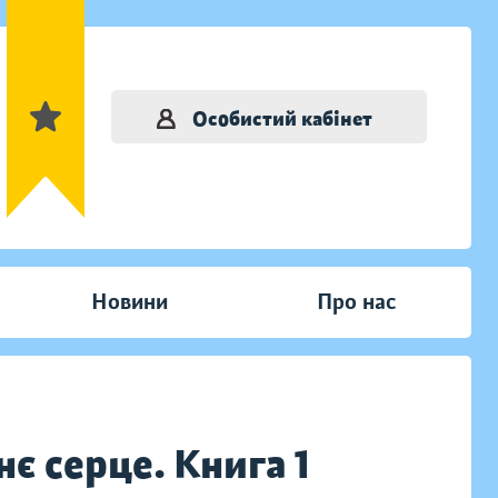
Особистий кабінет
Новини
Про нас
нє серце. Книга 1