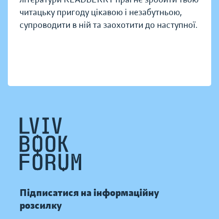
читацьку пригоду цікавою і незабутньою,
супроводити в ній та заохотити до наступної.
Підписатися на інформаційну
розсилку