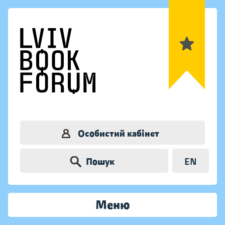
Особистий кабінет
Пошук
EN
Меню