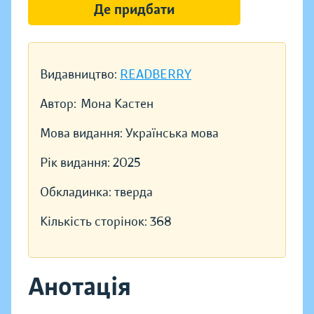
Де придбати
Видавництво:
READBERRY
Автор:
Мона Кастен
Мова видання:
Українська мова
Рік видання:
2025
Обкладинка:
тверда
Кількість сторінок:
368
Анотація