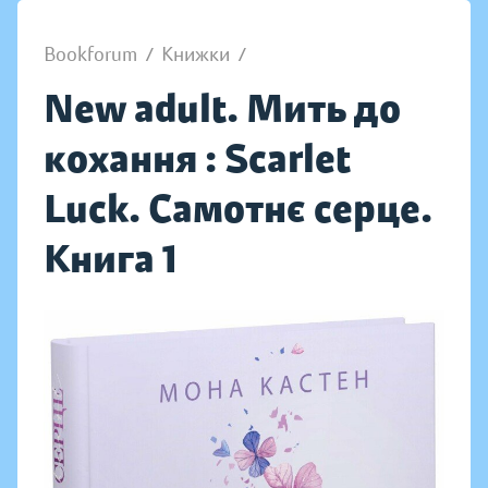
Bookforum
/
Книжки
/
New adult. Мить до
кохання : Scarlet
Luck. Самотнє серце.
Книга 1