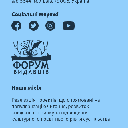
а/с 6644, м. Львів, 79005, Україна
Соціальні мережі
Наша місія
Реалізація проєктів, що спрямовані на
популяризацію читання, розвиток
книжкового ринку та підвищення
культурного і освітнього рівня суспільства