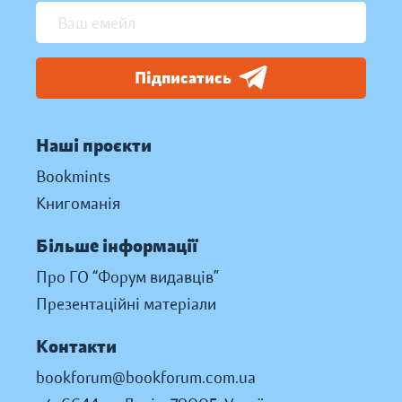
Підписатись
Наші проєкти
Bookmints
Книгоманія
Більше інформації
Про ГО “Форум видавців”
Презентаційні матеріали
Контакти
bookforum@bookforum.com.ua