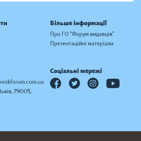
кти
Більше інформації
Про ГО “Форум видавців”
Презентаційні матеріали
Соціальні мережі
ookforum.com.ua
Львів, 79005,