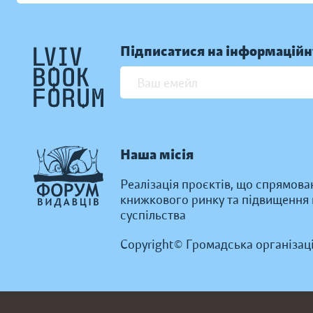
Підписатися на інформаційн
Наша місія
Реалізація проєктів, що спрямова
книжкового ринку та підвищення к
суспільства
Copyright© Громадська організац