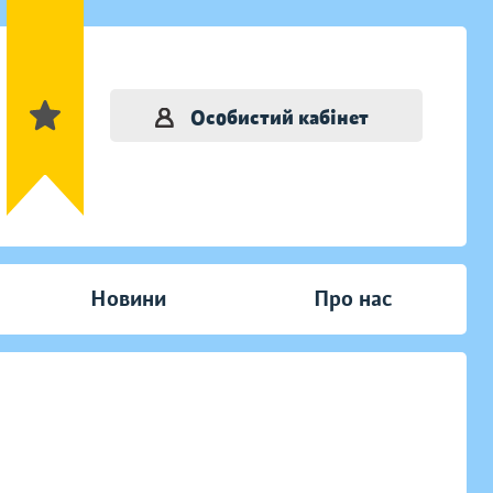
Особистий кабінет
Новини
Про нас