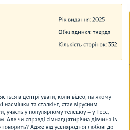
Рік видання:
2025
Обкладинка:
тверда
Кількість сторінок:
352
ється в центрі уваги, коли відео, на якому
і насмішки та сталкінг, стає вірусним.
и, участь у популярному телешоу — у Тесс,
м. Але чи справді сімнадцятирічна дівчина із
 говорить? Адже від усенародної любові до