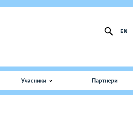
EN
Учасники
Партнери