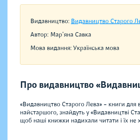
Видавництво:
Видавництво Старого Л
Автор:
Мар'яна Савка
Мова видання:
Українська мова
Про видавництво «Видавниц
«Видавництво Старого Лева» – книги для в
найстаршого, знайдуть у «Видавництві Ста
щоб наші книжки надихали читати і їх не хо