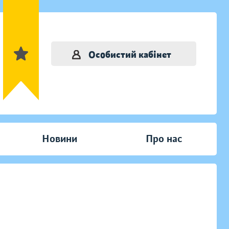
Особистий кабінет
Новини
Про нас