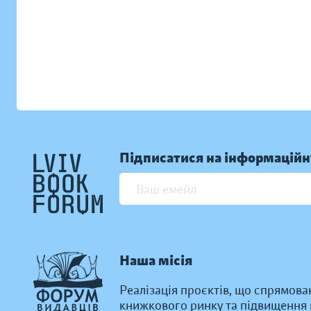
Підписатися на інформаційн
Наша місія
Реалізація проєктів, що спрямова
книжкового ринку та підвищення к