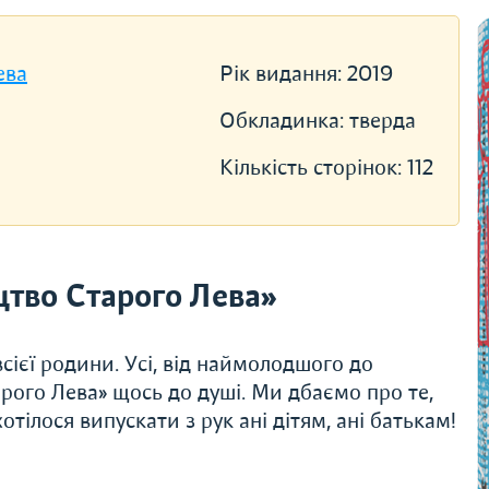
ева
Рік видання:
2019
Обкладинка:
тверда
Кількість сторінок:
112
тво Старого Лева»
сієї родини. Усі, від наймолодшого до
рого Лева» щось до душі. Ми дбаємо про те,
тілося випускати з рук ані дітям, ані батькам!