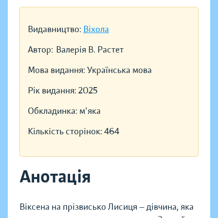
Видавництво:
Віхола
Автор:
Валерія В. Растет
Мова видання:
Українська мова
Рік видання:
2025
Обкладинка:
м'яка
Кількість сторінок:
464
Анотація
Віксена на прізвисько Лисиця — дівчина, яка