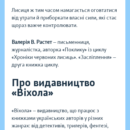
Лисиця ж тим часом намагається оговтатися
від утрати й приборкати власні сили, які стає
щораз важче контролювати.
Валерія В. Растет
— письменниця,
журналістка, авторка «Поклику» із циклу
«Хроніки червоних лисиць». «Засліплення» —
друга книжка циклу.
Про видавництво
«Віхола»
«Віхола» — видавництво, що працює з
книжками українських авторів у різних
жанрах: від детективів, трилерів, фентезі,