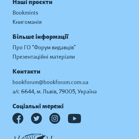
Наші проєкти
Bookmints
Книгоманія
Більше інформації
Про ГО “Форум видавців”
Презентаційні матеріали
Контакти
bookforum@bookforum.com.ua
а/с 6644, м. Львів, 79005, Україна
Соціальні мережі