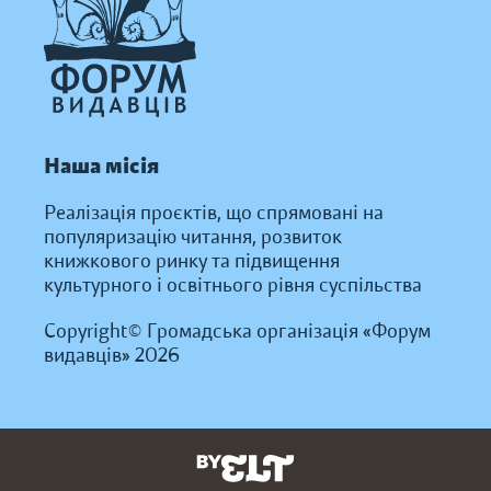
Наша місія
Реалізація проєктів, що спрямовані на
популяризацію читання, розвиток
книжкового ринку та підвищення
культурного і освітнього рівня суспільства
Copyright© Громадська організація «Форум
видавців» 2026