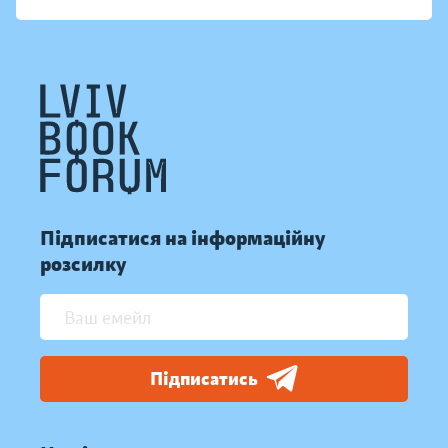
Підписатися на інформаційну
розсилку
Підписатись