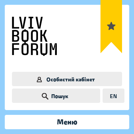
Особистий кабінет
Пошук
EN
Меню