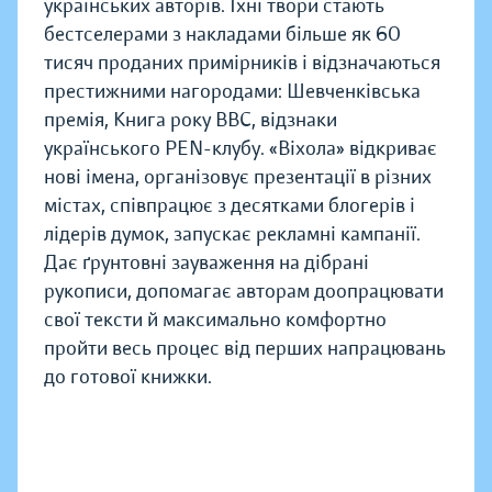
українських авторів. Їхні твори стають
бестселерами з накладами більше як 60
тисяч проданих примірників і відзначаються
престижними нагородами: Шевченківська
премія, Книга року BBC, відзнаки
українського PEN-клубу. «Віхола» відкриває
нові імена, організовує презентації в різних
містах, співпрацює з десятками блогерів і
лідерів думок, запускає рекламні кампанії.
Дає ґрунтовні зауваження на дібрані
рукописи, допомагає авторам доопрацювати
свої тексти й максимально комфортно
пройти весь процес від перших напрацювань
до готової книжки.