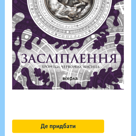
Де придбати