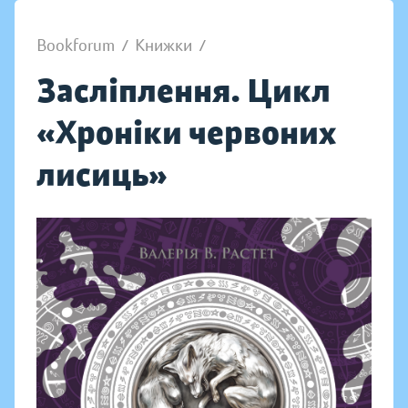
Bookforum
/
Книжки
/
Засліплення. Цикл
«Хроніки червоних
лисиць»